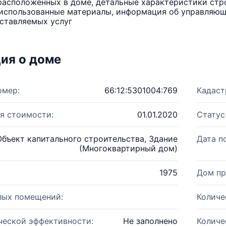
расположенных в доме, детальные характеристики стро
использованные материалы, информация об управляюще
ставляемых услуг
ия о доме
омер:
66:12:5301004:769
Кадаст
я стоимости:
01.01.2020
Статус
Объект капитального строительства, Здание
Дата п
(Многоквартирный дом)
1975
Дом пр
лых помещений:
Количе
ческой эффективности:
Не заполнено
Количе