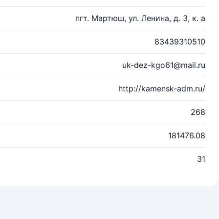
пгт. Мартюш, ул. Ленина, д. 3, к. а
83439310510
uk-dez-kgo61@mail.ru
http://kamensk-adm.ru/
268
181476.08
31