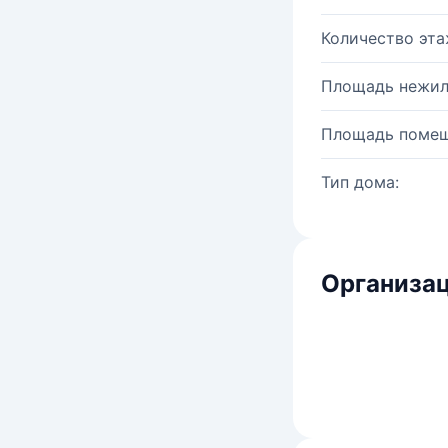
Количество эта
Площадь нежил
Площадь помещ
Тип дома:
Организац