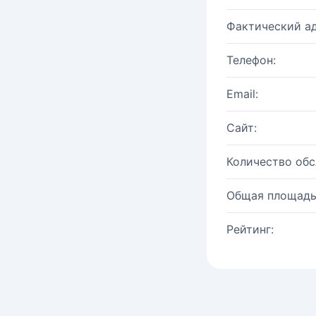
Фактический ад
Телефон:
Email:
Сайт:
Количество об
Общая площадь
Рейтинг: