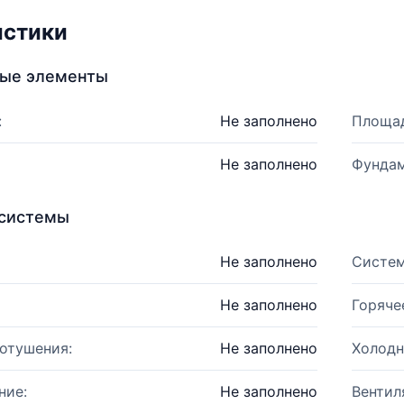
истики
ные элементы
:
Не заполнено
Площад
Не заполнено
Фундам
системы
Не заполнено
Систем
Не заполнено
Горяче
отушения:
Не заполнено
Холодн
ние:
Не заполнено
Вентил