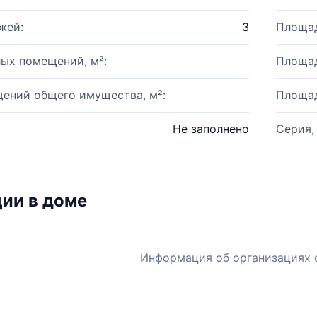
жей:
3
Площад
ых помещений, м²:
Площад
ений общего имущества, м²:
Площад
Не заполнено
Серия,
ии в доме
Информация об организациях 