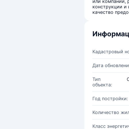
или компаний, 
конструкции и 
качество предо
Информац
Кадастровый н
Дата обновлени
Тип
объекта:
Год постройки:
Количество жи
Класс энергети