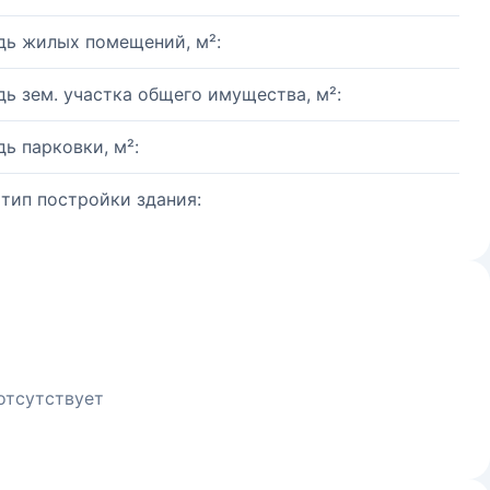
ь жилых помещений, м²:
ь зем. участка общего имущества, м²:
ь парковки, м²:
 тип постройки здания:
отсутствует