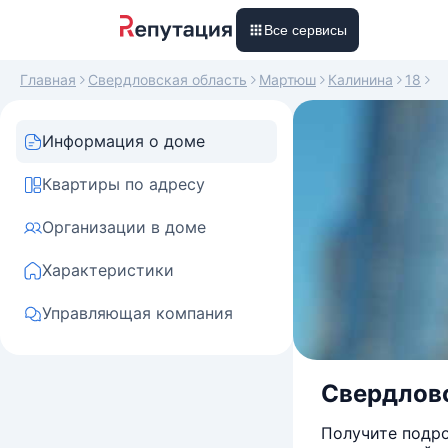
Все сервисы
Главная
Свердловская область
Мартюш
Калинина
18
Информация о доме
Квартиры по адресу
Организации в доме
Характеристики
Управляющая компания
Свердловс
Получите подро