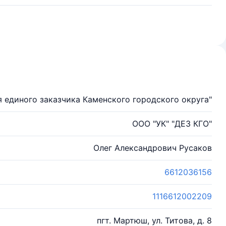
единого заказчика Каменского городского округа"
ООО "УК" "ДЕЗ КГО"
Олег Александрович Русаков
6612036156
1116612002209
пгт. Мартюш, ул. Титова, д. 8