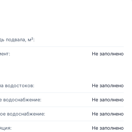
ь подвала, м²:
ент:
Не заполнено
а водостоков:
Не заполнено
е водоснабжение:
Не заполнено
ое водоснабжение:
Не заполнено
яция:
Не заполнено