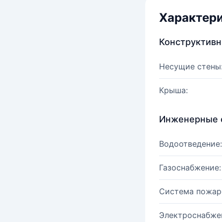
Характер
Конструктив
Несущие стены
Крыша:
Инженерные 
Водоотведение:
Газоснабжение:
Система пожар
Электроснабже