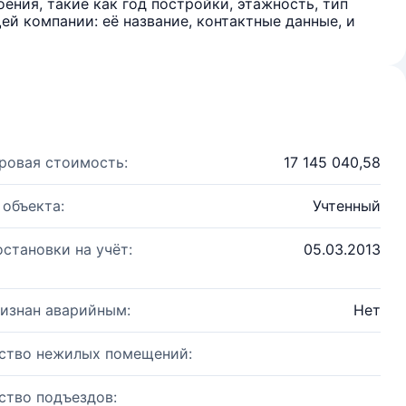
ения, такие как год постройки, этажность, тип
й компании: её название, контактные данные, и
ровая стоимость:
17 145 040,58
 объекта:
Учтенный
остановки на учёт:
05.03.2013
изнан аварийным:
Нет
ство нежилых помещений:
ство подъездов: