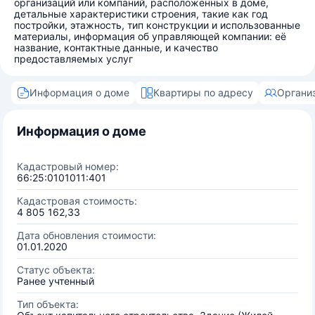
организаций или компаний, расположенных в доме,
детальные характеристики строения, такие как год
постройки, этажность, тип конструкции и использованные
материалы, информация об управляющей компании: её
название, контактные данные, и качество
предоставляемых услуг
Информация о доме
Квартиры по адресу
Органи
Информация о доме
Кадастровый номер:
66:25:0101011:401
Кадастровая стоимость:
4 805 162,33
Дата обновления стоимости:
01.01.2020
Статус объекта:
Ранее учтенный
Тип объекта: