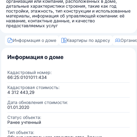
организаций или компаний, расположенных в доме,
детальные характеристики строения, такие как год
постройки, этажность, тип конструкции и использованные
материалы, информация об управляющей компании: её
название, контактные данные, и качество
предоставляемых услуг
Информация о доме
Квартиры по адресу
Органи
Информация о доме
Кадастровый номер:
66:25:0101011:434
Кадастровая стоимость:
4 312 443,29
Дата обновления стоимости:
01.01.2020
Статус объекта:
Ранее учтенный
Тип объекта: