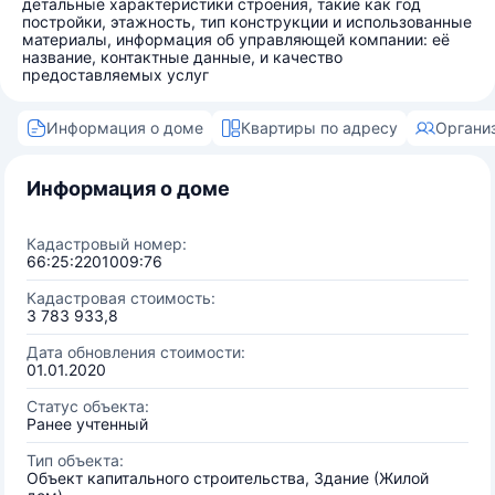
детальные характеристики строения, такие как год
постройки, этажность, тип конструкции и использованные
материалы, информация об управляющей компании: её
название, контактные данные, и качество
предоставляемых услуг
Информация о доме
Квартиры по адресу
Органи
Информация о доме
Кадастровый номер:
66:25:2201009:76
Кадастровая стоимость:
3 783 933,8
Дата обновления стоимости:
01.01.2020
Статус объекта:
Ранее учтенный
Тип объекта:
Объект капитального строительства, Здание (Жилой