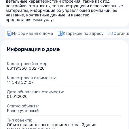
детальные характеристики строения, такие как год
постройки, этажность, тип конструкции и использованные
материалы, информация об управляющей компании: её
название, контактные данные, и качество
предоставляемых услуг
Информация о доме
Квартиры по адресу
Органи
Информация о доме
Кадастровый номер:
66:19:3501002:720
Кадастровая стоимость:
11 543 521,07
Дата обновления стоимости:
01.01.2020
Статус объекта:
Ранее учтенный
Тип объекта:
Объект капитального строительства, Здание