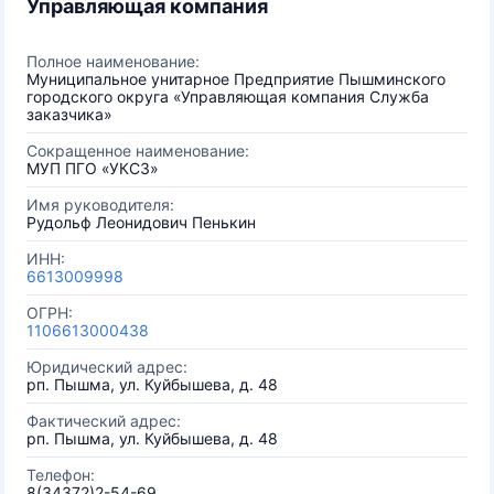
Управляющая компания
Полное наименование:
Муниципальное унитарное Предприятие Пышминского
городского округа «Управляющая компания Служба
заказчика»
Сокращенное наименование:
МУП ПГО «УКСЗ»
Имя руководителя:
Рудольф Леонидович Пенькин
ИНН:
6613009998
ОГРН:
1106613000438
Юридический адрес:
рп. Пышма, ул. Куйбышева, д. 48
Фактический адрес:
рп. Пышма, ул. Куйбышева, д. 48
Телефон:
8(34372)2-54-69