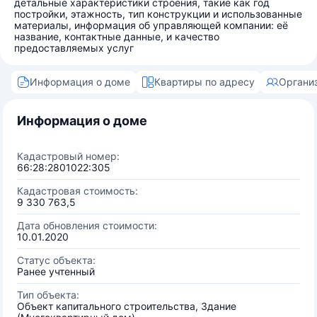
детальные характеристики строения, такие как год
постройки, этажность, тип конструкции и использованные
материалы, информация об управляющей компании: её
название, контактные данные, и качество
предоставляемых услуг
Информация о доме
Квартиры по адресу
Органи
Информация о доме
Кадастровый номер:
66:28:2801022:305
Кадастровая стоимость:
9 330 763,5
Дата обновления стоимости:
10.01.2020
Статус объекта:
Ранее учтенный
Тип объекта:
Объект капитального строительства, Здание