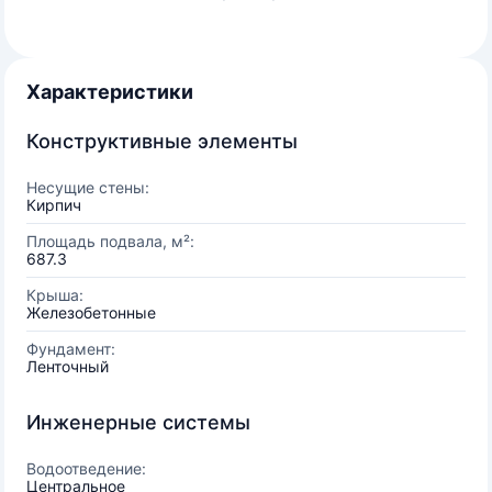
Характеристики
Конструктивные элементы
Несущие стены:
Кирпич
Площадь подвала, м²:
687.3
Крыша:
Железобетонные
Фундамент:
Ленточный
Инженерные системы
Водоотведение:
Центральное