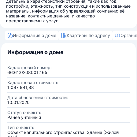
детальные характеристики строения, такие как год
постройки, этажность, тип конструкции и использованные
материалы, информация об управляющей компании: её
название, контактные данные, и качество
предоставляемых услуг
Информация о доме
Квартиры по адресу
Органи
Информация о доме
Кадастровый номер:
66:61:0208001:165
Кадастровая стоимость:
1 097 941,88
Дата обновления стоимости:
10.01.2020
Статус объекта:
Ранее учтенный
Тип объекта:
Объект капитального строительства, Здание (Жилой