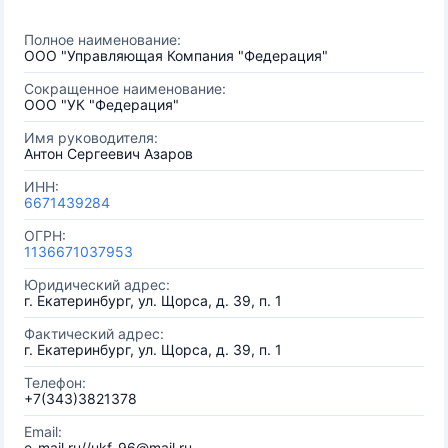
Полное наименование:
ООО "Управляющая Компания "Федерация"
Сокращенное наименование:
ООО "УК "Федерация"
Имя руководителя:
Антон Сергеевич Азаров
ИНН:
6671439284
ОГРН:
1136671037953
Юридический адрес:
г. Екатеринбург, ул. Щорса, д. 39, п. 1
Фактический адрес:
г. Екатеринбург, ул. Щорса, д. 39, п. 1
Телефон:
+7(343)3821378
Email:
e-mail.ru//ukf-96@mail.ru