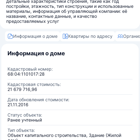
детальные характеристики строения, такие как год
постройки, этажность, тип конструкции и использованные
материалы, информация об управляющей компании: её
название, контактные данные, и качество
предоставляемых услуг
Информация о доме
Квартиры по адресу
Органи
Информация о доме
Кадастровый номер:
68:04:1101017:28
Кадастровая стоимость:
21 679 716,96
Дата обновления стоимости:
21.11.2016
Статус объекта:
Ранее учтенный
Тип объекта:
Объект капитального строительства, Здание (Жилой