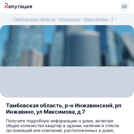
Тамбовская область
Инжавино
Максимова
7
Тамбовская область, р-н Инжавинский, рп
Инжавино, ул Максимова, д 7
Получите подробную информацию о доме, включая:
общее количество квартир в здании, наличие и список
организаций или компаний, расположенных в доме,