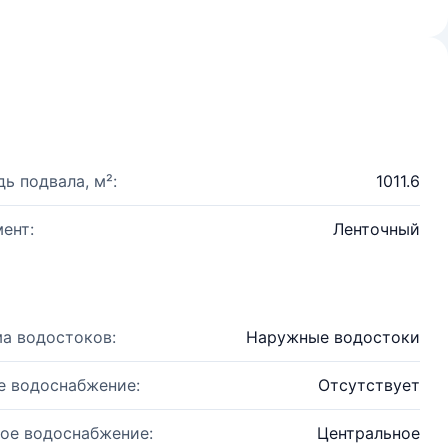
ь подвала, м²:
1011.6
ент:
Ленточный
а водостоков:
Наружные водостоки
е водоснабжение:
Отсутствует
ое водоснабжение:
Центральное