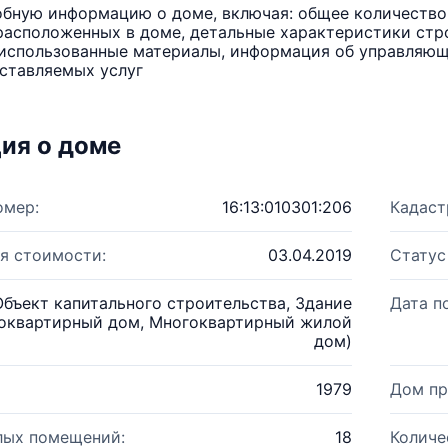
бную информацию о доме, включая: общее количество 
расположенных в доме, детальные характеристики стро
использованные материалы, информация об управляюще
ставляемых услуг
ия о доме
омер:
16:13:010301:206
Кадаст
я стоимости:
03.04.2019
Статус
Объект капитального строительства, Здание
Дата п
оквартирный дом, Многоквартирный жилой
дом)
1979
Дом пр
лых помещений:
18
Количе