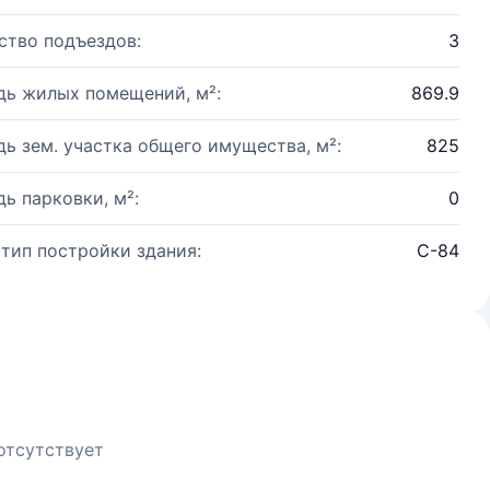
ство подъездов:
3
ь жилых помещений, м²:
869.9
ь зем. участка общего имущества, м²:
825
ь парковки, м²:
0
 тип постройки здания:
C-84
отсутствует