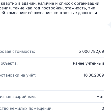
квартир в здании, наличие и список организаций
ения, такие как год постройки, этажность, тип
й компании: её название, контактные данные, и
ровая стоимость:
5 006 782,69
 объекта:
Ранее учтенный
остановки на учёт:
16.06.2009
изнан аварийным:
Нет
ство нежилых помещений:
0