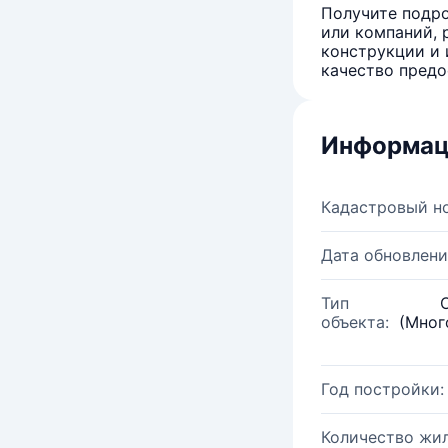
Получите подро
или компаний, 
конструкции и 
качество предо
Информац
Кадастровый н
Дата обновлени
Тип
объекта:
(Мног
Год постройки:
Количество жи