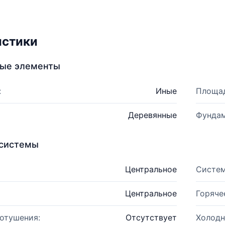
истики
ные элементы
:
Иные
Площад
Деревянные
Фундам
системы
Центральное
Систем
Центральное
Горяче
отушения:
Отсутствует
Холодн