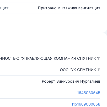
яция:
Приточно-вытяжная вентиляция
ННОСТЬЮ "УПРАВЛЯЮЩАЯ КОМПАНИЯ СПУТНИК 1"
ООО "УК СПУТНИК 1"
Роберт Зиннурович Нургалиев
1645030545
1151689000858