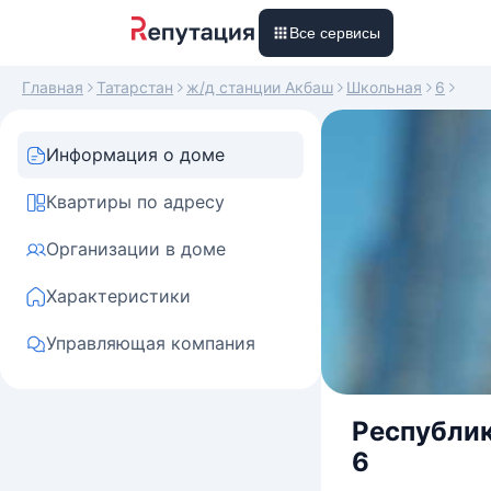
Все сервисы
Главная
Татарстан
ж/д станции Акбаш
Школьная
6
Информация о доме
Квартиры по адресу
Организации в доме
Характеристики
Управляющая компания
Республик
6