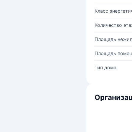
Класс энергети
Количество эта
Площадь нежил
Площадь помещ
Тип дома:
Организац