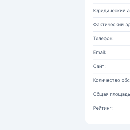
Юридический а
Фактический ад
Телефон:
Email:
Сайт:
Количество об
Общая площадь
Рейтинг: