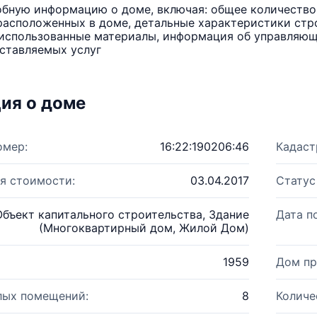
бную информацию о доме, включая: общее количество 
расположенных в доме, детальные характеристики стро
использованные материалы, информация об управляюще
ставляемых услуг
ия о доме
омер:
16:22:190206:46
Кадаст
я стоимости:
03.04.2017
Статус
Объект капитального строительства, Здание
Дата п
(Многоквартирный дом, Жилой Дом)
1959
Дом пр
лых помещений:
8
Количе