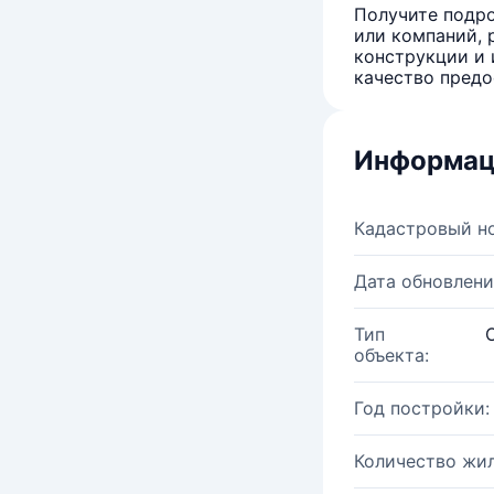
Получите подро
или компаний, 
конструкции и 
качество предо
Информац
Кадастровый н
Дата обновлени
Тип
объекта:
Год постройки:
Количество жи