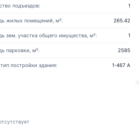
ство подъездов:
1
ь жилых помещений, м²:
265.42
ь зем. участка общего имущества, м²:
1
ь парковки, м²:
2585
 тип постройки здания:
1-467 А
отсутствует