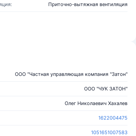
яция:
Приточно-вытяжная вентиляция
ООО "Частная управляющая компания "Затон"
ООО "ЧУК ЗАТОН"
Олег Николаевич Хахалев
1622004475
1051651007583