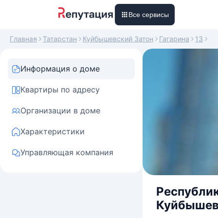
Все сервисы
Главная
Татарстан
Куйбышевский Затон
Гагарина
13
Информация о доме
Квартиры по адресу
Организации в доме
Характеристики
Управляющая компания
Республик
Куйбышевс