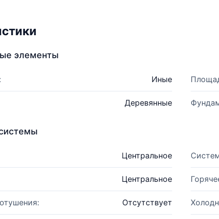
истики
ные элементы
:
Иные
Площад
Деревянные
Фундам
системы
Центральное
Систем
Центральное
Горяче
отушения:
Отсутствует
Холодн