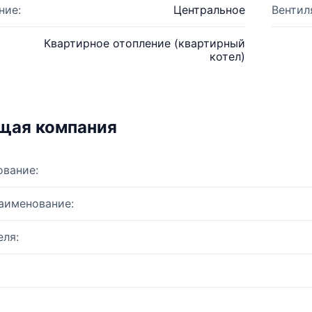
ние:
Центральное
Вентил
Квартирное отопление (квартирный
котел)
щая компания
ование:
аименование:
ля: