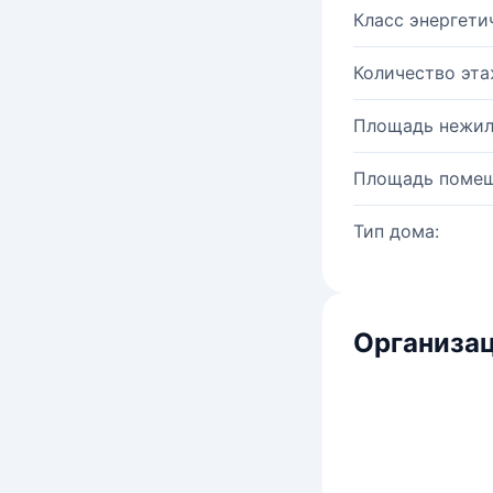
Класс энергети
Количество эта
Площадь нежил
Площадь помещ
Тип дома:
Организац