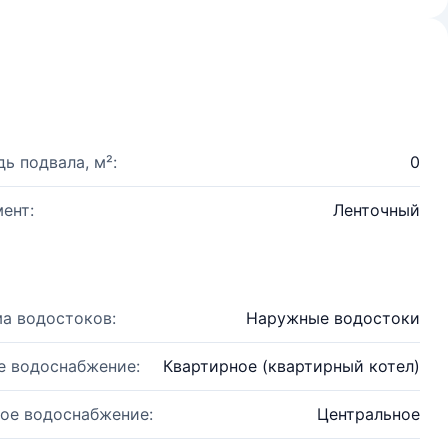
ь подвала, м²:
0
ент:
Ленточный
а водостоков:
Наружные водостоки
е водоснабжение:
Квартирное (квартирный котел)
ое водоснабжение:
Центральное