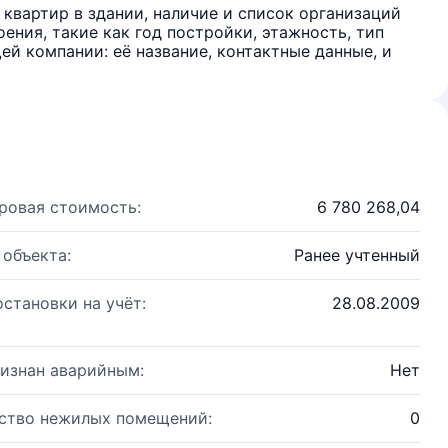
квартир в здании, наличие и список организаций
ения, такие как год постройки, этажность, тип
й компании: её название, контактные данные, и
ровая стоимость:
6 780 268,04
 объекта:
Ранее учтенный
остановки на учёт:
28.08.2009
изнан аварийным:
Нет
ство нежилых помещений:
0