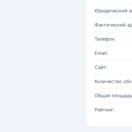
Юридический а
Фактический ад
Телефон:
Email:
Сайт:
Количество об
Общая площадь
Рейтинг: