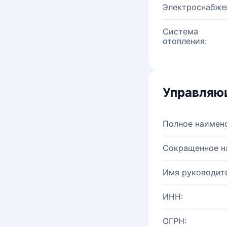
Электроснабже
Система
отопления:
Управляю
Полное наимен
Сокращенное н
Имя руководите
ИНН:
ОГРН: