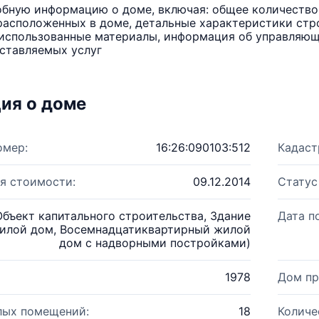
бную информацию о доме, включая: общее количество 
расположенных в доме, детальные характеристики стро
использованные материалы, информация об управляюще
ставляемых услуг
ия о доме
омер:
16:26:090103:512
Кадаст
я стоимости:
09.12.2014
Статус
Объект капитального строительства, Здание
Дата п
илой дом, Восемнадцатиквартирный жилой
дом с надворными постройками)
1978
Дом пр
лых помещений:
18
Количе