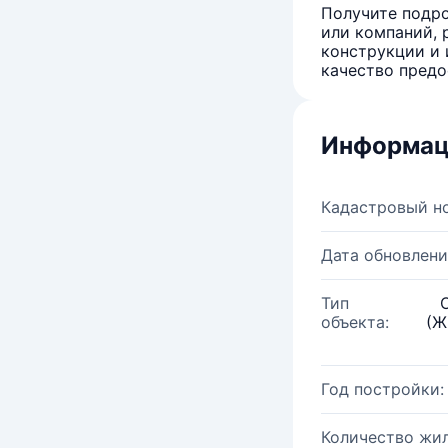
Получите подро
или компаний, 
конструкции и 
качество предо
Информац
Кадастровый н
Дата обновлени
Тип
объекта:
(Ж
Год постройки:
Количество жи