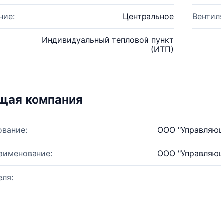
ние:
Центральное
Вентил
Индивидуальный тепловой пункт
(ИТП)
щая компания
ование:
ООО "Управляю
аименование:
ООО "Управляю
ля: