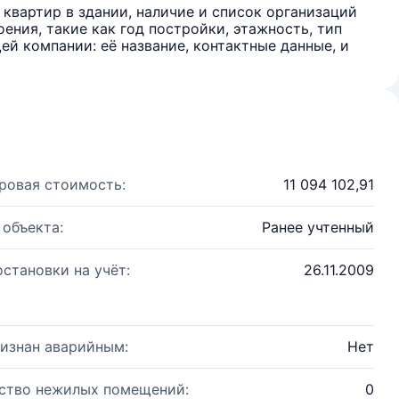
квартир в здании, наличие и список организаций
ения, такие как год постройки, этажность, тип
й компании: её название, контактные данные, и
ровая стоимость:
11 094 102,91
 объекта:
Ранее учтенный
остановки на учёт:
26.11.2009
изнан аварийным:
Нет
ство нежилых помещений:
0