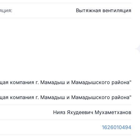
яция:
Вытяжная вентиляция
щая компания г. Мамадыш и Мамадышского района"
щая компания г. Мамадыш и Мамадышского района"
Нияз Яхудеевич Мухаметханов
1626010494