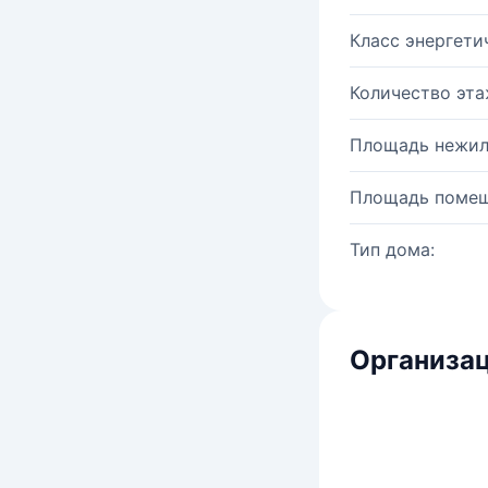
Класс энергети
Количество эта
Площадь нежил
Площадь помещ
Тип дома:
Организац