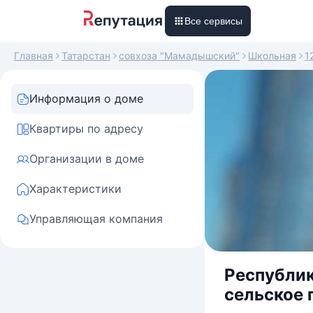
Все сервисы
Главная
Татарстан
совхоза "Мамадышский"
Школьная
1
Информация о доме
Квартиры по адресу
Организации в доме
Характеристики
Управляющая компания
Республик
сельское 