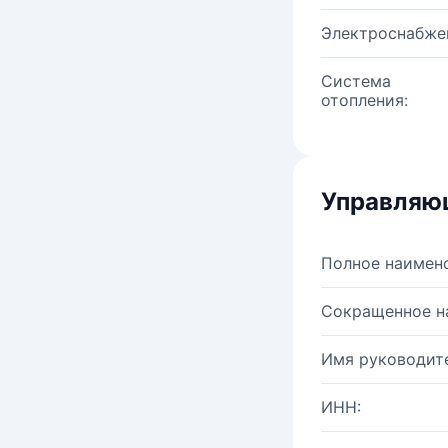
Электроснабже
Система
отопления:
Управляю
Полное наимен
Сокращенное н
Имя руководите
ИНН: