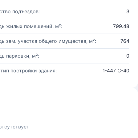
ство подъездов:
3
ь жилых помещений, м²:
799.48
ь зем. участка общего имущества, м²:
764
ь парковки, м²:
0
 тип постройки здания:
1-447 С-40
отсутствует