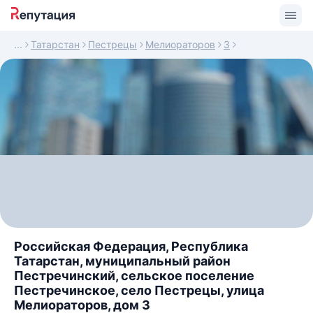
Татарстан
Пестрецы
Мелиораторов
3
Российская Федерация, Республика
Татарстан, муниципальный район
Пестречинский, сельское поселение
Пестречинское, село Пестрецы, улица
Мелиораторов, дом 3