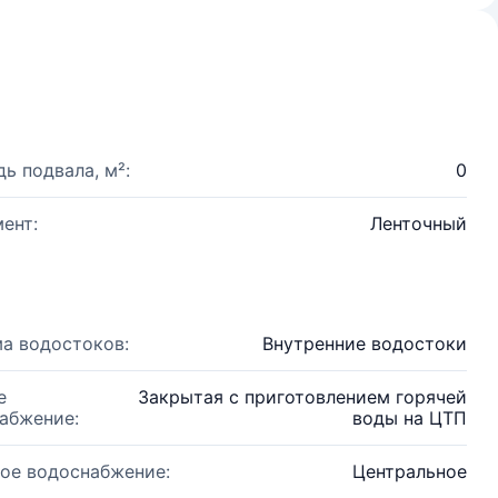
ь подвала, м²:
0
ент:
Ленточный
а водостоков:
Внутренние водостоки
е
Закрытая с приготовлением горячей
абжение:
воды на ЦТП
ое водоснабжение:
Центральное