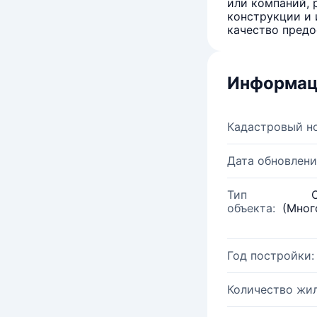
или компаний, 
конструкции и 
качество предо
Информац
Кадастровый н
Дата обновлени
Тип
объекта:
(Мног
Год постройки:
Количество жи