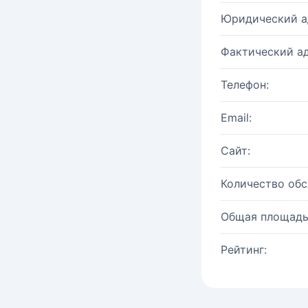
Юридический а
Фактический ад
Телефон:
Email:
Сайт:
Количество об
Общая площадь
Рейтинг: