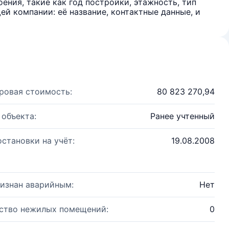
ения, такие как год постройки, этажность, тип
й компании: её название, контактные данные, и
ровая стоимость:
80 823 270,94
 объекта:
Ранее учтенный
остановки на учёт:
19.08.2008
изнан аварийным:
Нет
ство нежилых помещений:
0