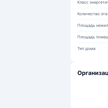
Класс энергети
Количество эта
Площадь нежил
Площадь помещ
Тип дома:
Организац