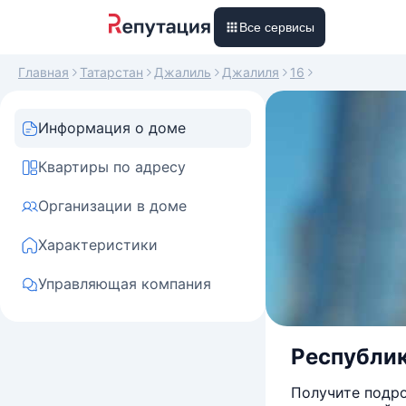
Все сервисы
Главная
Татарстан
Джалиль
Джалиля
16
Информация о доме
Квартиры по адресу
Организации в доме
Характеристики
Управляющая компания
Республик
Получите подро