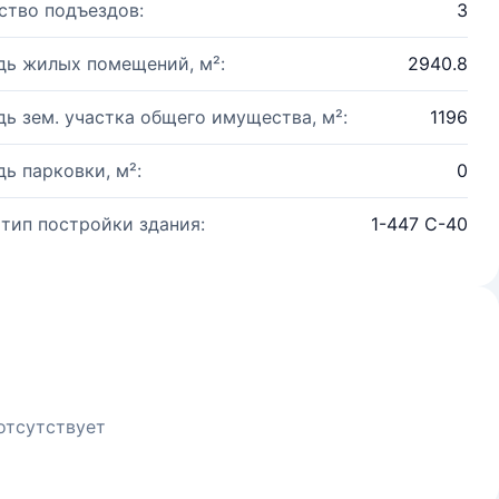
ство подъездов:
3
ь жилых помещений, м²:
2940.8
ь зем. участка общего имущества, м²:
1196
ь парковки, м²:
0
 тип постройки здания:
1-447 С-40
отсутствует