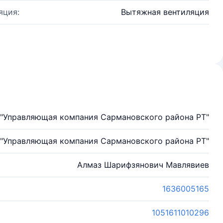
яция:
Вытяжная вентиляция
"Управляющая компания Сармановского района РТ"
"Управляющая компания Сармановского района РТ"
Алмаз Шарифзянович Мавлявиев
1636005165
1051611010296