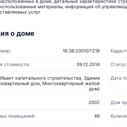
расположенных в доме, детальные характеристики стро
использованные материалы, информация об управляюще
ставляемых услуг
ия о доме
омер:
16:36:200107:218
Кадаст
я стоимости:
09.12.2014
Статус
Объект капитального строительства, Здание
Дата п
оквартирный дом, Многоквартирный жилой
дом)
2002
Дом пр
лых помещений:
48
Количе