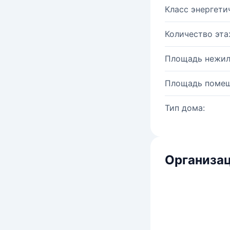
Класс энергети
Количество эта
Площадь нежил
Площадь помещ
Тип дома:
Организац