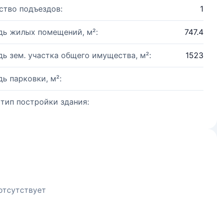
ство подъездов:
1
ь жилых помещений, м²:
747.4
ь зем. участка общего имущества, м²:
1523
ь парковки, м²:
 тип постройки здания:
отсутствует