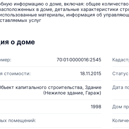
бную информацию о доме, включая: общее количество 
расположенных в доме, детальные характеристики стро
использованные материалы, информация об управляюще
ставляемых услуг
ия о доме
омер:
70:01:0000016:2545
Кадаст
я стоимости:
18.11.2015
Статус
Объект капитального строительства, Здание
Дата п
(Нежилое здание, Гараж)
1998
Дом пр
лых помещений:
Количе