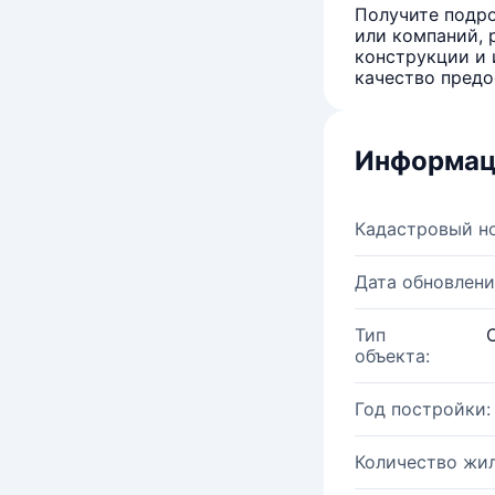
Получите подро
или компаний, 
конструкции и 
качество предо
Информац
Кадастровый н
Дата обновлени
Тип
объекта:
Год постройки:
Количество жи