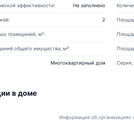
ческой эффективности:
Не заполнено
Количе
жей:
2
Площад
ых помещений, м²:
Площад
ений общего имущества, м²:
Площад
Многоквартирный дом
Серия,
ии в доме
Информация об организациях 