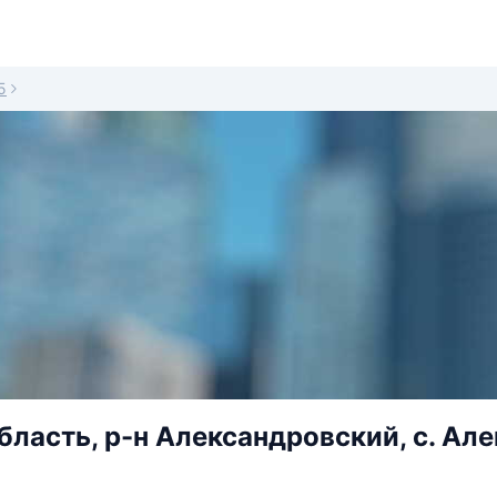
5
бласть, р-н Александровский, с. Але