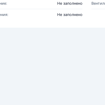
ние:
Не заполнено
Вентил
ния:
Не заполнено