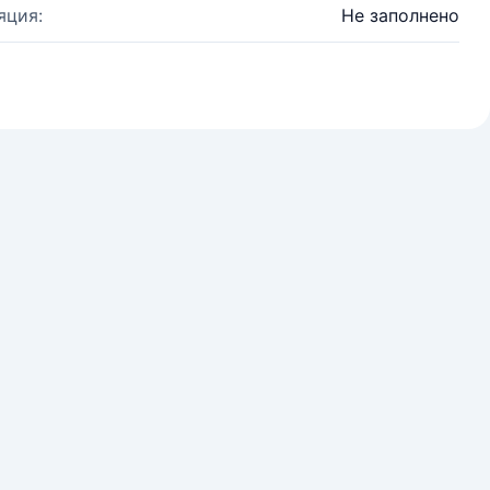
яция:
Не заполнено