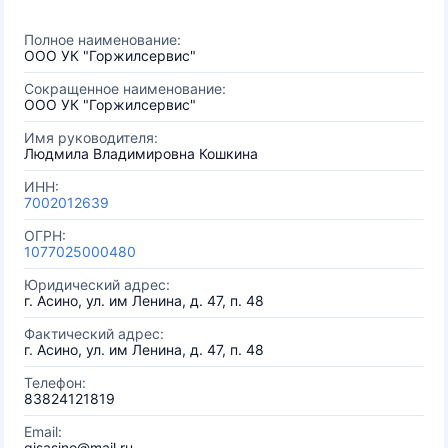
Полное наименование:
ООО УК "Горжилсервис"
Сокращенное наименование:
ООО УК "Горжилсервис"
Имя руководителя:
Людмила Владимировна Кошкина
ИНН:
7002012639
ОГРН:
1077025000480
Юридический адрес:
г. Асино, ул. им Ленина, д. 47, п. 48
Фактический адрес:
г. Асино, ул. им Ленина, д. 47, п. 48
Телефон:
83824121819
Email:
gjsasino@mail.ru