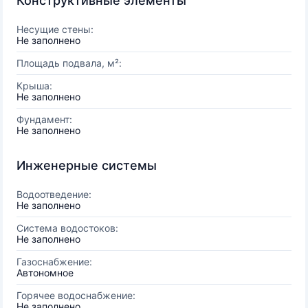
Конструктивные элементы
Несущие стены:
Не заполнено
Площадь подвала, м²:
Крыша:
Не заполнено
Фундамент:
Не заполнено
Инженерные системы
Водоотведение:
Не заполнено
Система водостоков:
Не заполнено
Газоснабжение:
Автономное
Горячее водоснабжение:
Не заполнено