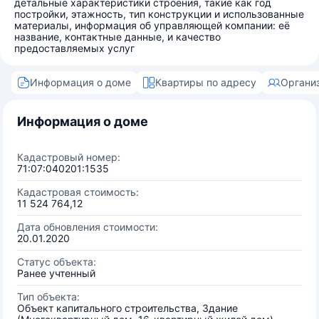
детальные характеристики строения, такие как год
постройки, этажность, тип конструкции и использованные
материалы, информация об управляющей компании: её
название, контактные данные, и качество
предоставляемых услуг
Информация о доме
Квартиры по адресу
Органи
Информация о доме
Кадастровый номер:
71:07:040201:1535
Кадастровая стоимость:
11 524 764,12
Дата обновления стоимости:
20.01.2020
Статус объекта:
Ранее учтенный
Тип объекта:
Объект капитального строительства, Здание