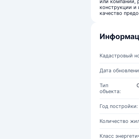
или компаний, 
конструкции и 
качество предо
Информац
Кадастровый н
Дата обновлени
Тип
объекта:
Год постройки:
Количество жи
Класс энергети