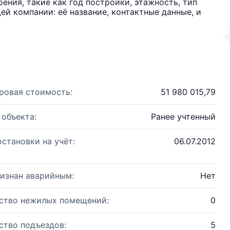
ения, такие как год постройки, этажность, тип
й компании: её название, контактные данные, и
ровая стоимость:
51 980 015,79
 объекта:
Ранее учтенный
остановки на учёт:
06.07.2012
изнан аварийным:
Нет
ство нежилых помещений:
0
ство подъездов:
5