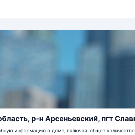
область, р-н Арсеньевский, пгт Слав
бную информацию о доме, включая: общее количество 