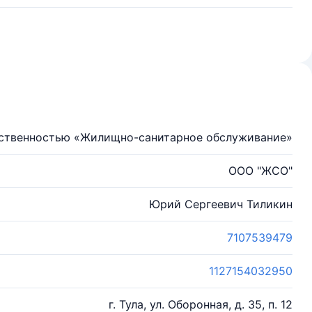
тственностью «Жилищно-санитарное обслуживание»
ООО "ЖСО"
Юрий Сергеевич Тиликин
7107539479
1127154032950
г. Тула, ул. Оборонная, д. 35, п. 12