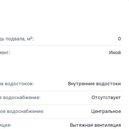
ь подвала, м²:
0
ент:
Иной
а водостоков:
Внутренние водостоки
е водоснабжение:
Отсутствует
ое водоснабжение:
Центральное
яция:
Вытяжная вентиляция