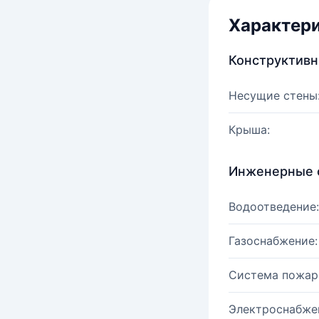
Характер
Конструктив
Несущие стены
Крыша:
Инженерные 
Водоотведение:
Газоснабжение:
Система пожар
Электроснабже