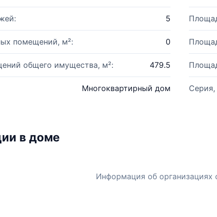
жей:
5
Площад
ых помещений, м²:
0
Площад
ений общего имущества, м²:
479.5
Площад
Многоквартирный дом
Серия,
ии в доме
Информация об организациях 