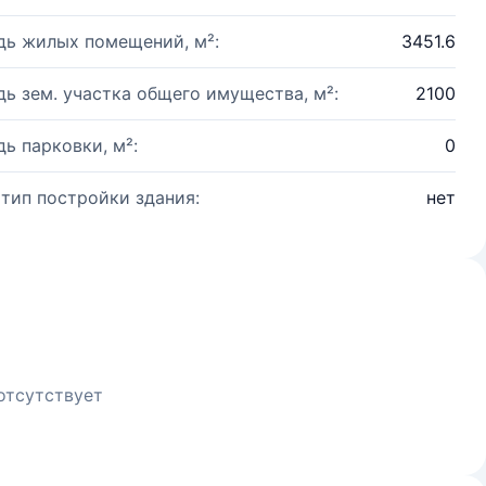
ь жилых помещений, м²:
3451.6
ь зем. участка общего имущества, м²:
2100
ь парковки, м²:
0
 тип постройки здания:
нет
отсутствует