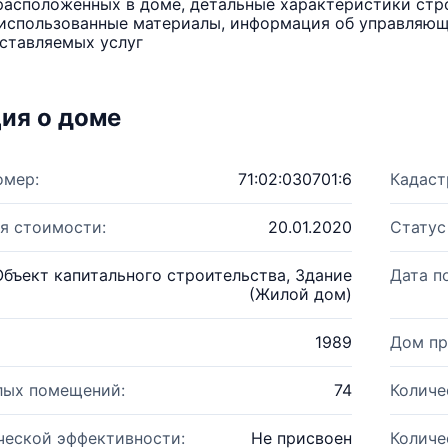
расположенных в доме, детальные характеристики стро
использованные материалы, информация об управляюще
ставляемых услуг
ия о доме
омер:
71:02:030701:6
Кадаст
я стоимости:
20.01.2020
Статус
Объект капитального строительства, Здание
Дата п
(Жилой дом)
1989
Дом пр
лых помещений:
74
Количе
ческой эффективности:
Не присвоен
Количе