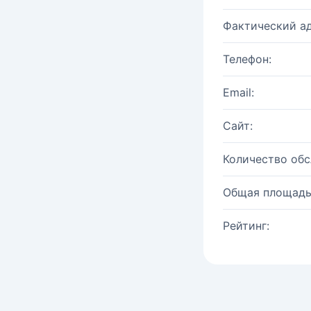
Фактический ад
Телефон:
Email:
Сайт:
Количество об
Общая площадь
Рейтинг: