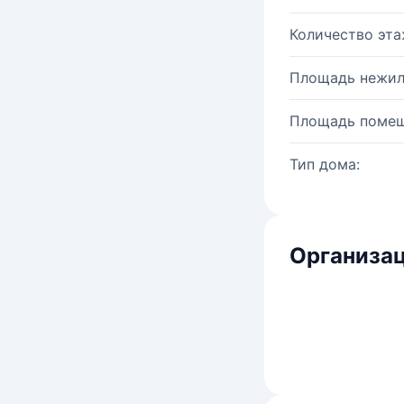
Количество эта
Площадь нежил
Площадь помещ
Тип дома:
Организац