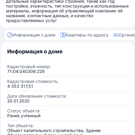
детальные характеристики строения, такие как год
постройки, этажность, тип конструкции и использованные
материалы, информация об управляющей компании: её
название, контактные данные, и качество
предоставляемых услуг
Информация о доме
Квартиры по адресу
Органи
Информация о доме
Кадастровый номер:
71:04:040306:229
Кадастровая стоимость:
4 353 317,51
Дата обновления стоимости:
20.01.2020
Статус объекта:
Ранее учтенный
Тип объекта:
Объект капитального строительства, Здание