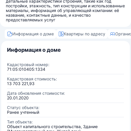
детальные характеристики строения, такие как год
постройки, этажность, тип конструкции и использованные
материалы, информация об управляющей компании: её
название, контактные данные, и качество
предоставляемых услуг
Информация о доме
Квартиры по адресу
Органи
Информация о доме
Кадастровый номер:
71:05:010405:1334
Кадастровая стоимость:
13 703 221,93
Дата обновления стоимости:
20.01.2020
Статус объекта:
Ранее учтенный
Тип объекта:
Объект капитального строительства, Здание