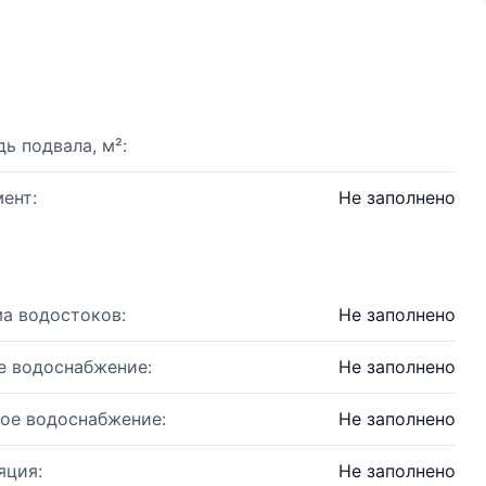
ь подвала, м²:
ент:
Не заполнено
а водостоков:
Не заполнено
е водоснабжение:
Не заполнено
ое водоснабжение:
Не заполнено
яция:
Не заполнено