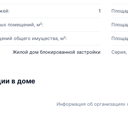
жей:
1
Площад
ых помещений, м²:
Площад
ений общего имущества, м²:
Площад
Жилой дом блокированной застройки
Серия,
ии в доме
Информация об организациях 