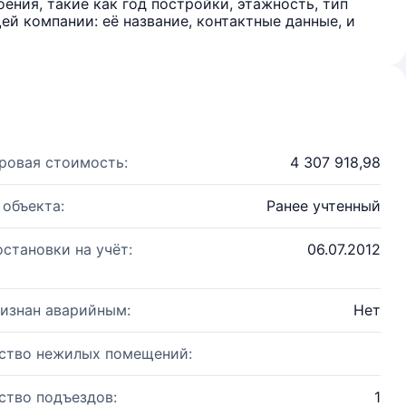
ения, такие как год постройки, этажность, тип
й компании: её название, контактные данные, и
ровая стоимость:
4 307 918,98
 объекта:
Ранее учтенный
остановки на учёт:
06.07.2012
изнан аварийным:
Нет
ство нежилых помещений:
ство подъездов:
1