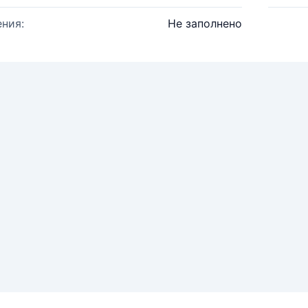
ния:
Не заполнено