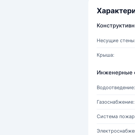
Характер
Конструктив
Несущие стены
Крыша:
Инженерные 
Водоотведение:
Газоснабжение:
Система пожар
Электроснабже