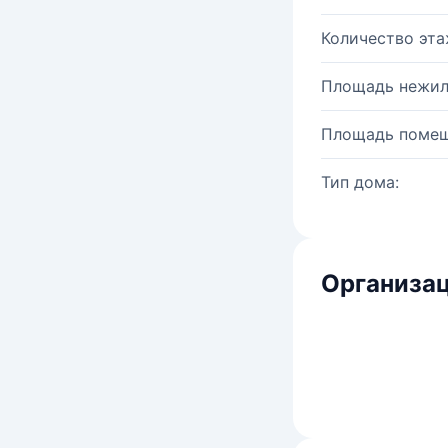
Количество эта
Площадь нежил
Площадь помещ
Тип дома:
Организац