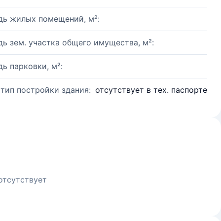
ь жилых помещений, м²:
ь зем. участка общего имущества, м²:
ь парковки, м²:
 тип постройки здания:
отсутствует в тех. паспорте
отсутствует