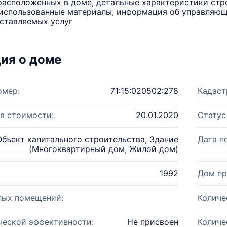
расположенных в доме, детальные характеристики стро
использованные материалы, информация об управляюще
ставляемых услуг
ия о доме
омер:
71:15:020502:278
Кадаст
я стоимости:
20.01.2020
Статус
Объект капитального строительства, Здание
Дата п
(Многоквартирный дом, Жилой дом)
1992
Дом пр
лых помещений:
Количе
ческой эффективности:
Не присвоен
Количе