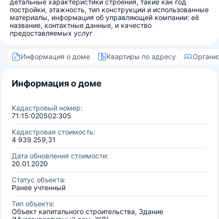
детальные характеристики строения, такие как год
постройки, этажность, тип конструкции и использованные
материалы, информация об управляющей компании: её
название, контактные данные, и качество
предоставляемых услуг
Информация о доме
Квартиры по адресу
Органи
Информация о доме
Кадастровый номер:
71:15:020502:305
Кадастровая стоимость:
4 939 259,31
Дата обновления стоимости:
20.01.2020
Статус объекта:
Ранее учтенный
Тип объекта:
Объект капитального строительства, Здание