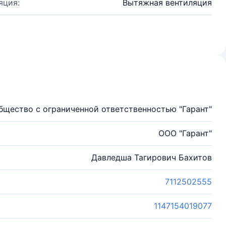
яция:
Вытяжная вентиляция
бщество с ограниченной ответственностью "Гарант"
ООО "Гарант"
Давледша Тагирович Бахитов
7112502555
1147154019077