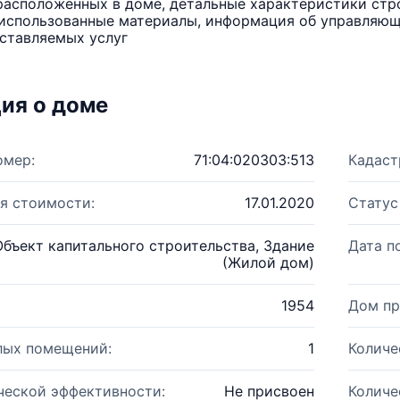
расположенных в доме, детальные характеристики стро
использованные материалы, информация об управляюще
ставляемых услуг
ия о доме
омер:
71:04:020303:513
Кадаст
я стоимости:
17.01.2020
Статус
Объект капитального строительства, Здание
Дата п
(Жилой дом)
1954
Дом пр
лых помещений:
1
Количе
ческой эффективности:
Не присвоен
Количе