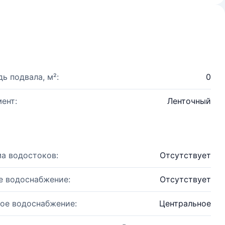
ь подвала, м²:
0
ент:
Ленточный
а водостоков:
Отсутствует
е водоснабжение:
Отсутствует
ое водоснабжение:
Центральное