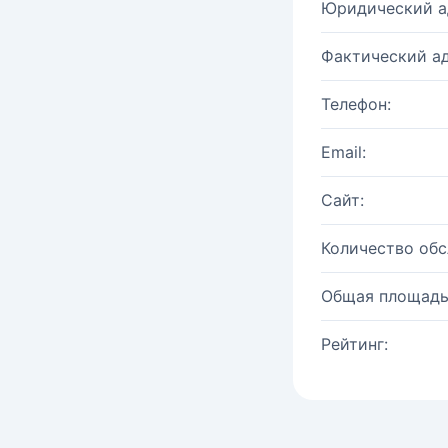
Юридический а
Фактический ад
Телефон:
Email:
Сайт:
Количество об
Общая площадь
Рейтинг: