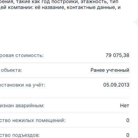
ения, такие как год постройки, этажность, тип
й компании: её название, контактные данные, и
ровая стоимость:
79 075,38
 объекта:
Ранее учтенный
остановки на учёт:
05.09.2013
изнан аварийным:
Нет
ство нежилых помещений:
0
ство подъездов:
0