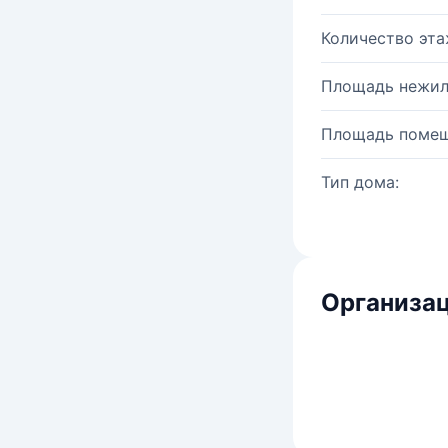
Количество эта
Площадь нежил
Площадь помещ
Тип дома:
Организац