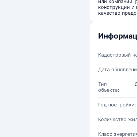
или компаний, 
конструкции и 
качество предо
Информац
Кадастровый н
Дата обновлени
Тип
объекта:
Год постройки:
Количество жи
Класс энергети