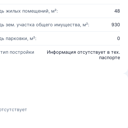
ь жилых помещений, м²:
48
ь зем. участка общего имущества, м²:
930
ь парковки, м²:
0
 тип постройки
Информация отсутствует в тех.
:
паспорте
отсутствует