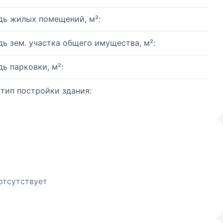
ь жилых помещений, м²:
ь зем. участка общего имущества, м²:
ь парковки, м²:
 тип постройки здания:
отсутствует