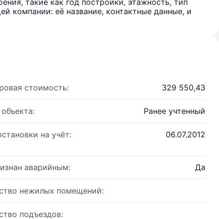
ения, такие как год постройки, этажность, тип
й компании: её название, контактные данные, и
ровая стоимость:
329 550,43
 объекта:
Ранее учтенный
остановки на учёт:
06.07.2012
изнан аварийным:
Да
ство нежилых помещений:
ство подъездов: