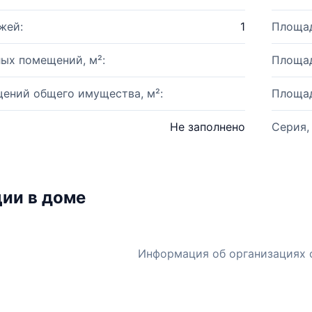
жей:
1
Площад
ых помещений, м²:
Площад
ений общего имущества, м²:
Площад
Не заполнено
Серия,
ии в доме
Информация об организациях 