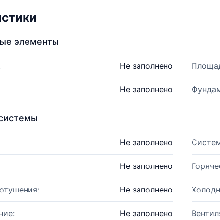
истики
ные элементы
:
Не заполнено
Площад
Не заполнено
Фундам
системы
Не заполнено
Систем
Не заполнено
Горяче
отушения:
Не заполнено
Холодн
ние:
Не заполнено
Вентил