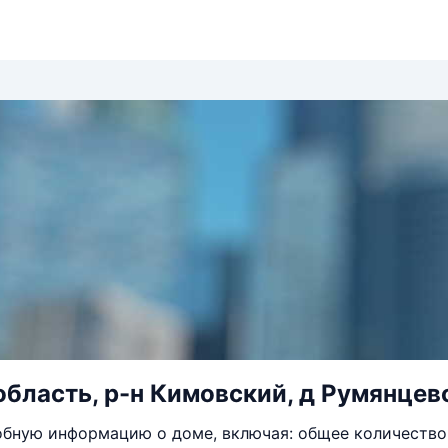
область, р-н Кимовский, д Румянцево
бную информацию о доме, включая: общее количество 