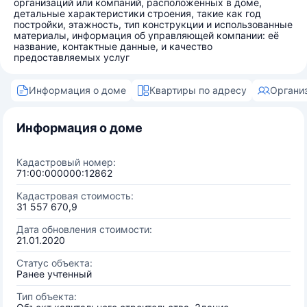
организаций или компаний, расположенных в доме,
детальные характеристики строения, такие как год
постройки, этажность, тип конструкции и использованные
материалы, информация об управляющей компании: её
название, контактные данные, и качество
предоставляемых услуг
Информация о доме
Квартиры по адресу
Органи
Информация о доме
Кадастровый номер:
71:00:000000:12862
Кадастровая стоимость:
31 557 670,9
Дата обновления стоимости:
21.01.2020
Статус объекта:
Ранее учтенный
Тип объекта: