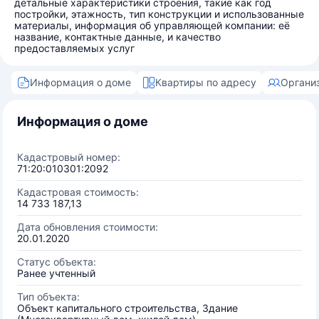
детальные характеристики строения, такие как год
постройки, этажность, тип конструкции и использованные
материалы, информация об управляющей компании: её
название, контактные данные, и качество
предоставляемых услуг
Информация о доме
Квартиры по адресу
Органи
Информация о доме
Кадастровый номер:
71:20:010301:2092
Кадастровая стоимость:
14 733 187,13
Дата обновления стоимости:
20.01.2020
Статус объекта:
Ранее учтенный
Тип объекта:
Объект капитального строительства, Здание