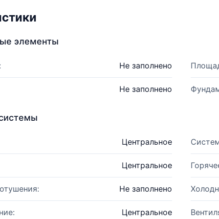
истики
ные элементы
:
Не заполнено
Площад
Не заполнено
Фундам
системы
Центральное
Систем
Центральное
Горяче
отушения:
Не заполнено
Холодн
ние:
Центральное
Вентил