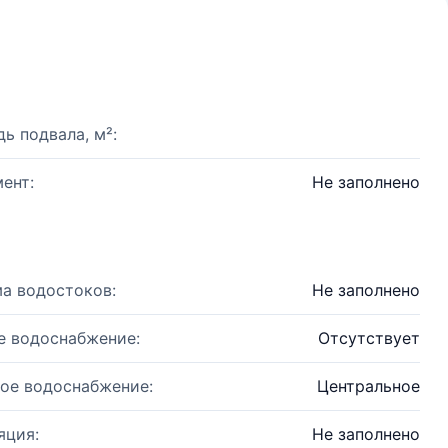
ь подвала, м²:
ент:
Не заполнено
а водостоков:
Не заполнено
е водоснабжение:
Отсутствует
ое водоснабжение:
Центральное
яция:
Не заполнено