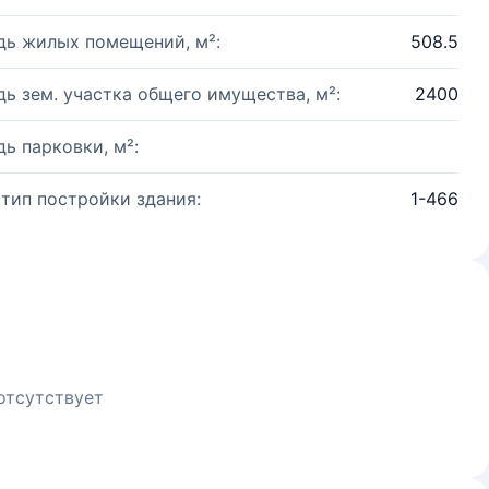
ь жилых помещений, м²:
508.5
ь зем. участка общего имущества, м²:
2400
ь парковки, м²:
 тип постройки здания:
1-466
отсутствует