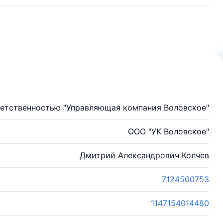
ветственностью "Управляющая компания Воловское"
ООО "УК Воловское"
Дмитрий Александрович Колчев
7124500753
1147154014480