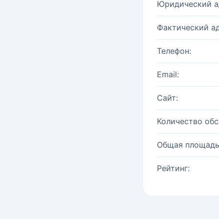
Юридический а
Фактический ад
Телефон:
Email:
Сайт:
Количество об
Общая площадь
Рейтинг: