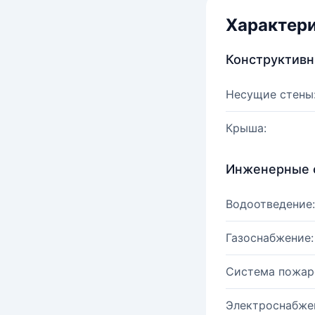
Характер
Конструктив
Несущие стены
Крыша:
Инженерные 
Водоотведение:
Газоснабжение:
Система пожар
Электроснабже