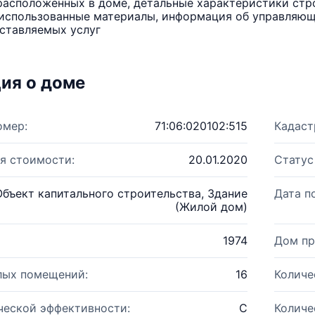
расположенных в доме, детальные характеристики стро
использованные материалы, информация об управляюще
ставляемых услуг
ия о доме
омер:
71:06:020102:515
Кадаст
я стоимости:
20.01.2020
Статус
Объект капитального строительства, Здание
Дата п
(Жилой дом)
1974
Дом пр
лых помещений:
16
Количе
ческой эффективности:
C
Количе