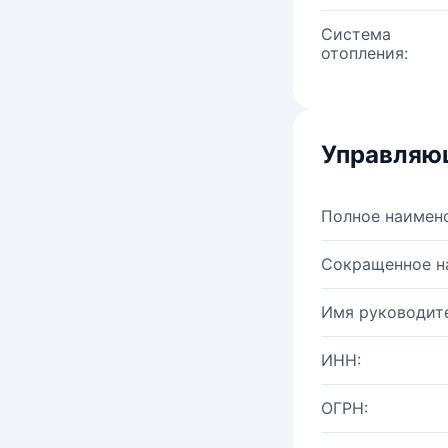
Система
отопления:
Управляю
Полное наимен
Сокращенное н
Имя руководите
ИНН:
ОГРН: