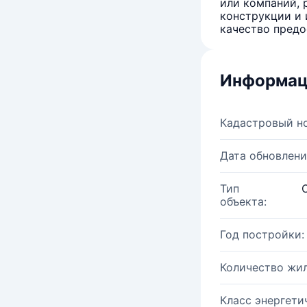
или компаний, 
конструкции и 
качество предо
Информац
Кадастровый н
Дата обновлени
Тип
объекта:
Год постройки:
Количество жи
Класс энергети