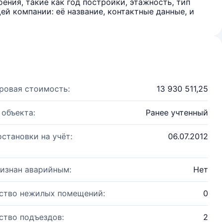
ения, такие как год постройки, этажность, тип
й компании: её название, контактные данные, и
ровая стоимость:
13 930 511,25
 объекта:
Ранее учтенный
остановки на учёт:
06.07.2012
изнан аварийным:
Нет
ство нежилых помещений:
0
ство подъездов:
2