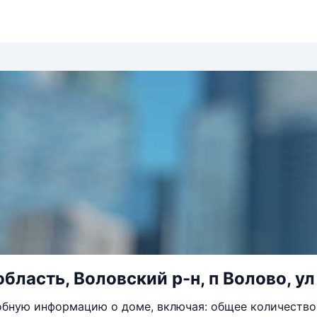
область, Воловский р-н, п Волово, ул
бную информацию о доме, включая: общее количество 