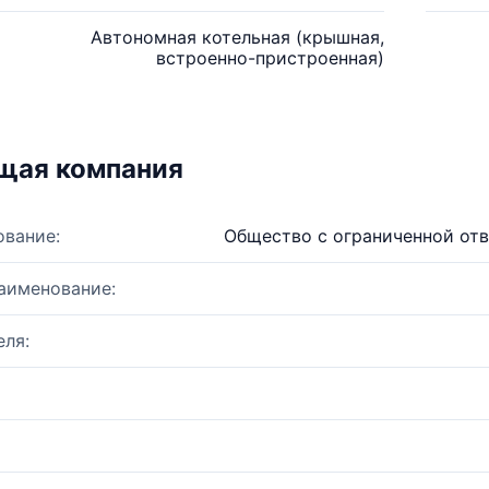
Автономная котельная (крышная,
встроенно-пристроенная)
щая компания
ование:
Общество с ограниченной от
аименование:
ля: