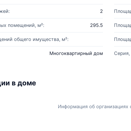
жей:
2
Площад
ых помещений, м²:
295.5
Площад
ений общего имущества, м²:
Площад
Многоквартирный дом
Серия,
ии в доме
Информация об организациях 