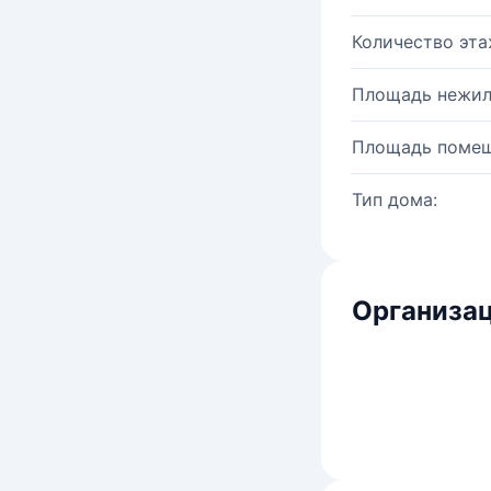
Количество эта
Площадь нежил
Площадь помещ
Тип дома:
Организац