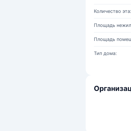
Количество эта
Площадь нежил
Площадь помещ
Тип дома:
Организац