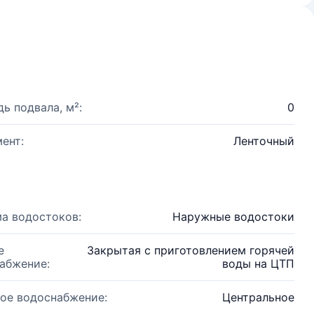
ь подвала, м²:
0
ент:
Ленточный
а водостоков:
Наружные водостоки
е
Закрытая с приготовлением горячей
абжение:
воды на ЦТП
ое водоснабжение:
Центральное