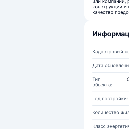
или компаний, 
конструкции и 
качество предо
Информац
Кадастровый н
Дата обновлени
Тип
объекта:
Год постройки:
Количество жи
Класс энергети