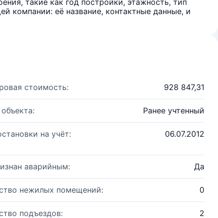
ения, такие как год постройки, этажность, тип
й компании: её название, контактные данные, и
ровая стоимость:
928 847,31
 объекта:
Ранее учтенный
остановки на учёт:
06.07.2012
изнан аварийным:
Да
ство нежилых помещений:
0
ство подъездов:
2