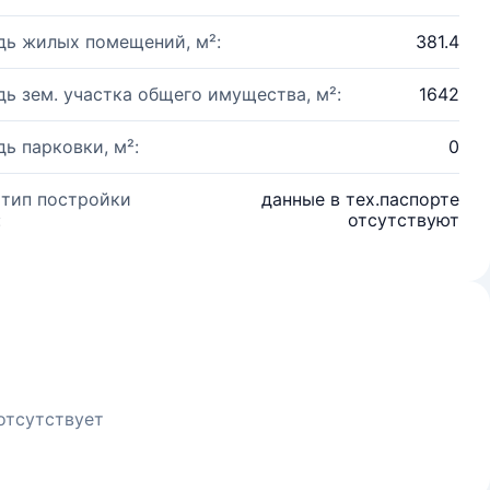
ь жилых помещений, м²:
381.4
ь зем. участка общего имущества, м²:
1642
ь парковки, м²:
0
 тип постройки
данные в тех.паспорте
:
отсутствуют
отсутствует