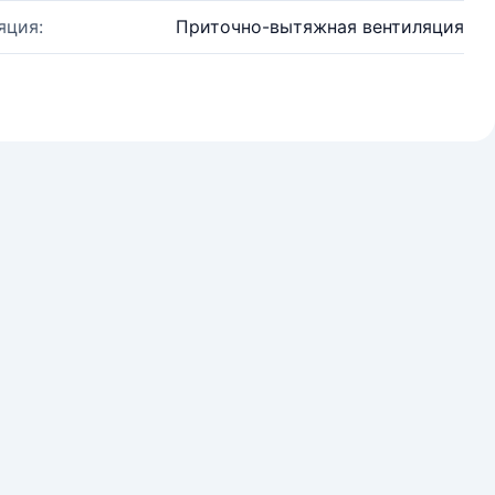
яция:
Приточно-вытяжная вентиляция