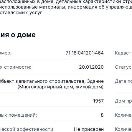
расположенных в доме, детальные характеристики стро
использованные материалы, информация об управляюще
ставляемых услуг
ия о доме
омер:
71:18:041201:464
Кадаст
я стоимости:
20.01.2020
Статус
Объект капитального строительства, Здание
Дата п
(Многоквартирный дом, жилой дом)
1957
Дом пр
лых помещений:
8
Количе
ческой эффективности:
Не присвоен
Количе