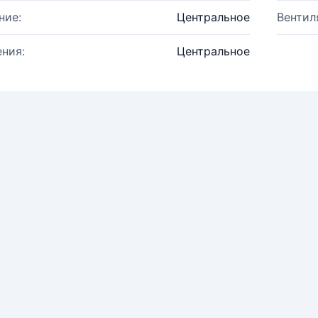
ние:
Центральное
Вентил
ния:
Центральное