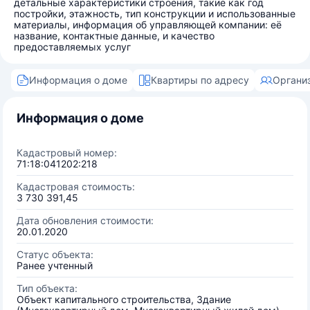
детальные характеристики строения, такие как год
постройки, этажность, тип конструкции и использованные
материалы, информация об управляющей компании: её
название, контактные данные, и качество
предоставляемых услуг
Информация о доме
Квартиры по адресу
Органи
Информация о доме
Кадастровый номер:
71:18:041202:218
Кадастровая стоимость:
3 730 391,45
Дата обновления стоимости:
20.01.2020
Статус объекта:
Ранее учтенный
Тип объекта:
Объект капитального строительства, Здание