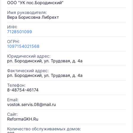
ООО "УК пос.Бородинский"
Имя руководителя:
Вера Борисовна Либрехт
ИНН:
7128501099
ОГРН:
1097154021568
Юридический адрес:
рп. Бородинский, ул. Трудовая, д. 4а
Фактический адрес:
рп. Бородинский, ул. Трудовая, д. 4а
Телефон:
8-48754-46174
Email:
vostok.servis.08@mail.ru
Сайт:
ReformaGKH.Ru
Количество обслуживаемых домов: