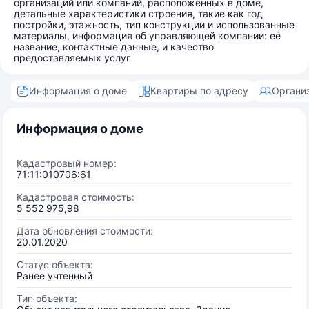
организаций или компаний, расположенных в доме,
детальные характеристики строения, такие как год
постройки, этажность, тип конструкции и использованные
материалы, информация об управляющей компании: её
название, контактные данные, и качество
предоставляемых услуг
Информация о доме
Квартиры по адресу
Органи
Информация о доме
Кадастровый номер:
71:11:010706:61
Кадастровая стоимость:
5 552 975,98
Дата обновления стоимости:
20.01.2020
Статус объекта:
Ранее учтенный
Тип объекта: