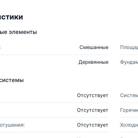
истики
ные элементы
:
Смешанные
Площад
Деревянные
Фундам
системы
Отсутствует
Систем
Отсутствует
Горяче
отушения:
Отсутствует
Холодн