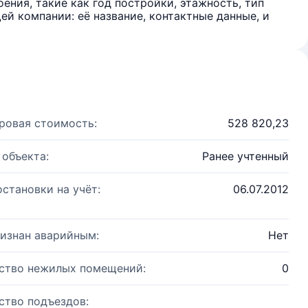
ения, такие как год постройки, этажность, тип
й компании: её название, контактные данные, и
ровая стоимость:
528 820,23
 объекта:
Ранее учтенный
остановки на учёт:
06.07.2012
изнан аварийным:
Нет
ство нежилых помещений:
0
ство подъездов: