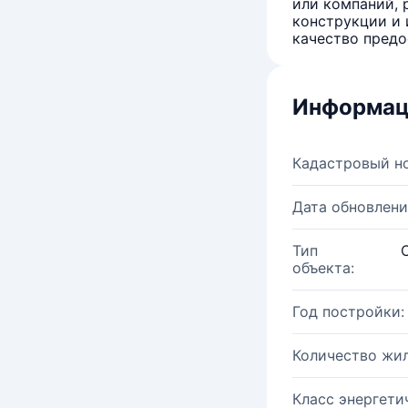
или компаний, 
конструкции и 
качество предо
Информац
Кадастровый н
Дата обновлени
Тип
объекта:
Год постройки:
Количество жи
Класс энергети