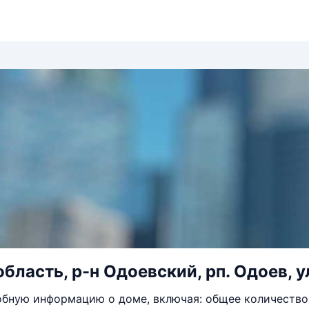
бласть, р-н Одоевский, рп. Одоев, ул
бную информацию о доме, включая: общее количество 