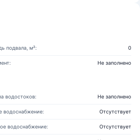
ь подвала, м²:
0
ент:
Не заполнено
а водостоков:
Не заполнено
е водоснабжение:
Отсутствует
ое водоснабжение:
Отсутствует