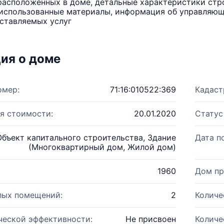
расположенных в доме, детальные характеристики стро
использованные материалы, информация об управляюще
ставляемых услуг
ия о доме
омер:
71:16:010522:369
Кадаст
я стоимости:
20.01.2020
Статус
Объект капитального строительства, Здание
Дата п
(Многоквартирный дом, Жилой дом)
1960
Дом пр
лых помещений:
2
Количе
ческой эффективности:
Не присвоен
Количе