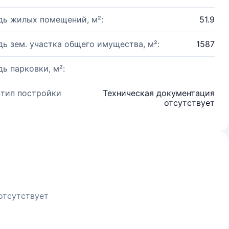
ь жилых помещений, м²:
51.9
ь зем. участка общего имущества, м²:
1587
ь парковки, м²:
 тип постройки
Техническая документация
:
отсутствует
отсутствует