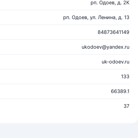
рп. Одоев, д. 2К
рп. Одоев, ул. Ленина, д. 13
84873641149
ukodoev@yandex.ru
uk-odoev.ru
133
66389.1
37