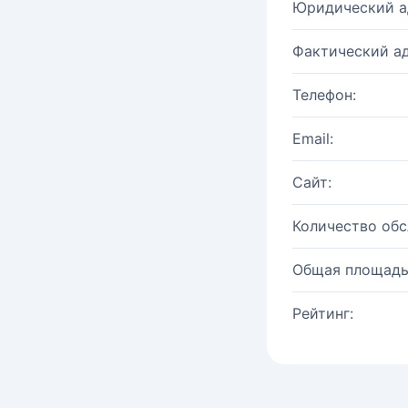
Юридический а
Фактический ад
Телефон:
Email:
Сайт:
Количество об
Общая площадь
Рейтинг: