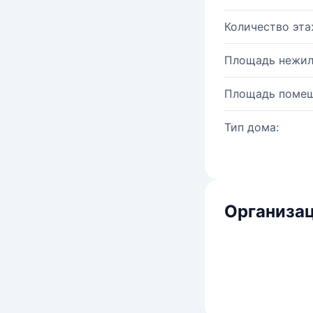
Количество эта
Площадь нежил
Площадь помещ
Тип дома:
Организац