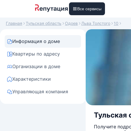
Все сервисы
Главная
Тульская область
Одоев
Льва Толстого
10
Информация о доме
Квартиры по адресу
Организации в доме
Характеристики
Управляющая компания
Тульская о
Получите подро