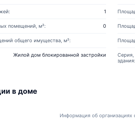
жей:
1
Площад
ых помещений, м²:
0
Площад
ений общего имущества, м²:
Площад
Жилой дом блокированной застройки
Серия,
здания
ии в доме
Информация об организациях 