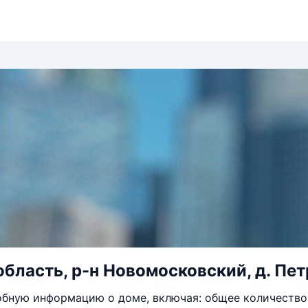
область, р-н Новомосковский, д. Петр
бную информацию о доме, включая: общее количество 