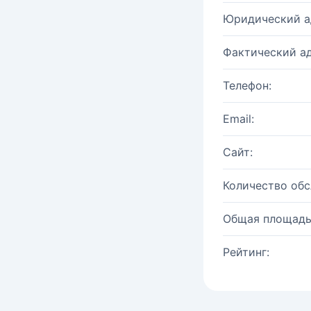
Юридический а
Фактический ад
Телефон:
Email:
Сайт:
Количество об
Общая площадь
Рейтинг: