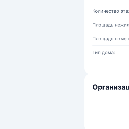
Количество эта
Площадь нежил
Площадь помещ
Тип дома:
Организац