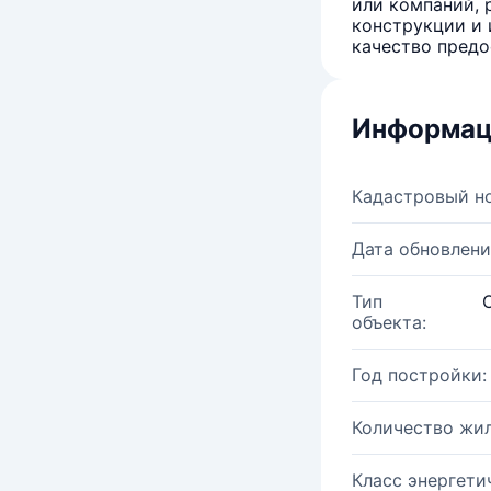
или компаний, 
конструкции и 
качество предо
Информац
Кадастровый н
Дата обновлени
Тип
объекта:
Год постройки:
Количество жи
Класс энергети