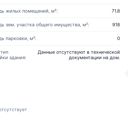
ь жилых помещений, м²:
71.8
ь зем. участка общего имущества, м²:
918
ь парковки, м²:
0
 тип
Данные отсутствуют в технической
йки здания:
документации на дом.
отсутствует