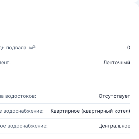
ь подвала, м²:
0
ент:
Ленточный
а водостоков:
Отсутствует
е водоснабжение:
Квартирное (квартирный котел)
ое водоснабжение:
Центральное