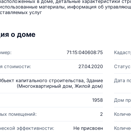
расположенных в доме, детальные характеристики стро
использованные материалы, информация об управляюще
ставляемых услуг
ия о доме
омер:
71:15:040608:75
Кадаст
я стоимости:
27.04.2020
Статус
Объект капитального строительства, Здание
Дата п
(Многоквартирный дом, Жилой дом)
1958
Дом пр
лых помещений:
2
Количе
ческой эффективности:
Не присвоен
Количе