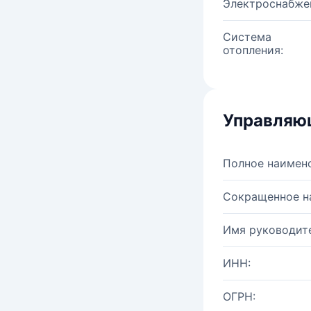
Электроснабже
Система
отопления:
Управляю
Полное наимен
Сокращенное н
Имя руководите
ИНН:
ОГРН: