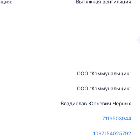
яция:
Вытяжная вентиляция
ООО "Коммунальщик"
ООО "Коммунальщик"
Владислав Юрьевич Черных
7116503944
1097154025792