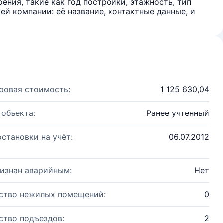
ения, такие как год постройки, этажность, тип
й компании: её название, контактные данные, и
ровая стоимость:
1 125 630,04
 объекта:
Ранее учтенный
остановки на учёт:
06.07.2012
изнан аварийным:
Нет
ство нежилых помещений:
0
ство подъездов:
2