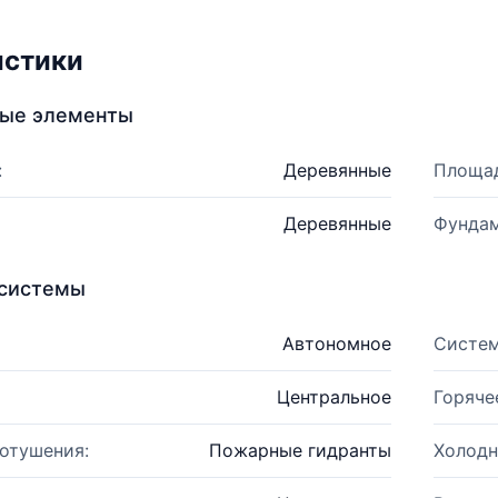
истики
ные элементы
:
Деревянные
Площад
Деревянные
Фундам
системы
Автономное
Систем
Центральное
Горяче
отушения:
Пожарные гидранты
Холодн