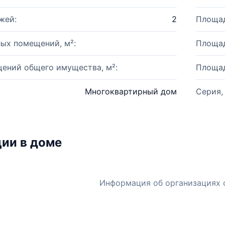
жей:
2
Площад
ых помещений, м²:
Площад
ений общего имущества, м²:
Площад
Многоквартирный дом
Серия,
ии в доме
Информация об организациях 