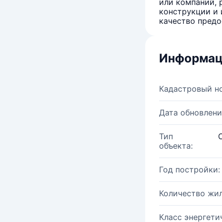
или компаний, 
конструкции и 
качество предо
Информац
Кадастровый н
Дата обновлени
Тип
объекта:
Год постройки:
Количество жи
Класс энергети