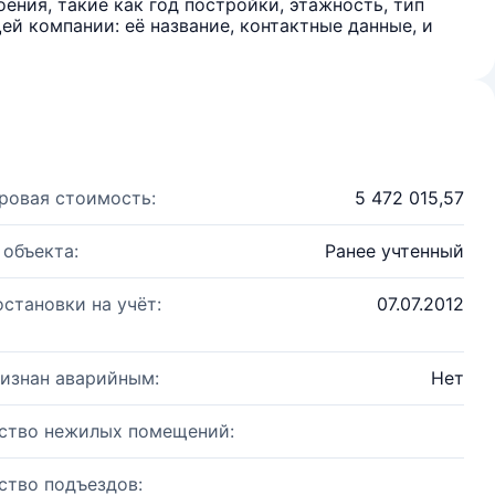
ения, такие как год постройки, этажность, тип
й компании: её название, контактные данные, и
ровая стоимость:
5 472 015,57
 объекта:
Ранее учтенный
остановки на учёт:
07.07.2012
изнан аварийным:
Нет
ство нежилых помещений:
ство подъездов: