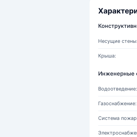
Характер
Конструктив
Несущие стены
Крыша:
Инженерные 
Водоотведение:
Газоснабжение:
Система пожар
Электроснабже