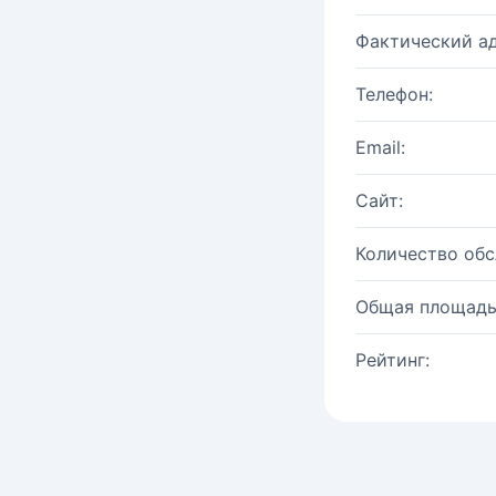
Фактический ад
Телефон:
Email:
Сайт:
Количество об
Общая площадь
Рейтинг: