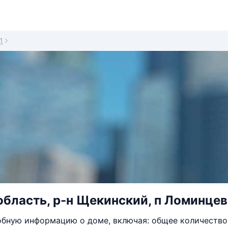
1
область, р-н Щекинский, п Ломинцевс
бную информацию о доме, включая: общее количество 