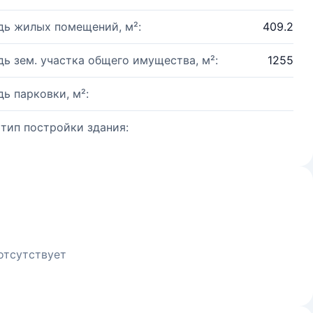
ь жилых помещений, м²:
409.2
ь зем. участка общего имущества, м²:
1255
ь парковки, м²:
 тип постройки здания:
отсутствует