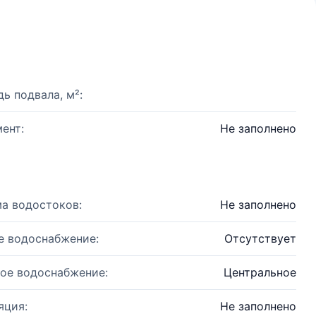
ь подвала, м²:
ент:
Не заполнено
а водостоков:
Не заполнено
е водоснабжение:
Отсутствует
ое водоснабжение:
Центральное
яция:
Не заполнено