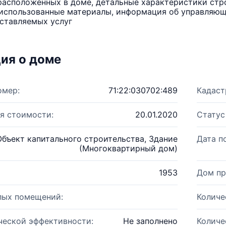
расположенных в доме, детальные характеристики стро
использованные материалы, информация об управляюще
ставляемых услуг
ия о доме
омер:
71:22:030702:489
Кадаст
я стоимости:
20.01.2020
Статус
Объект капитального строительства, Здание
Дата п
(Многоквартирный дом)
1953
Дом пр
лых помещений:
Количе
ческой эффективности:
Не заполнено
Количе