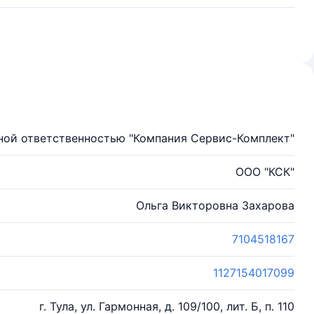
ной ответственностью "Компания Сервис-Комплект"
ООО "КСК"
Ольга Викторовна Захарова
7104518167
1127154017099
г. Тула, ул. Гармонная, д. 109/100, лит. Б, п. 110