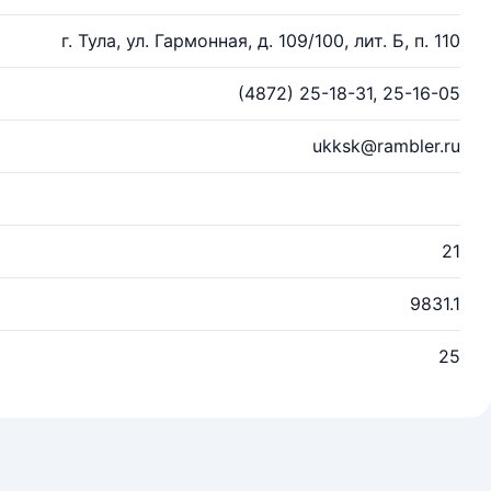
г. Тула, ул. Гармонная, д. 109/100, лит. Б, п. 110
(4872) 25-18-31, 25-16-05
ukksk@rambler.ru
21
9831.1
25