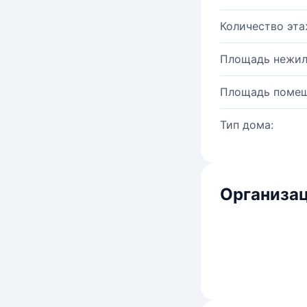
Количество эта
Площадь нежил
Площадь помещ
Тип дома:
Организац