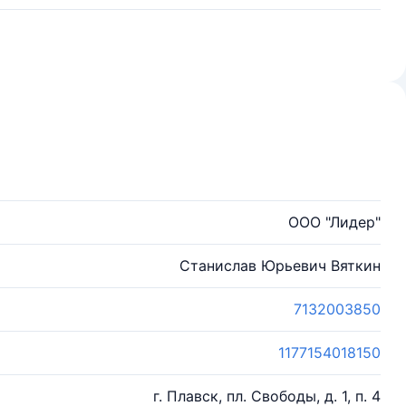
ООО "Лидер"
Станислав Юрьевич Вяткин
7132003850
1177154018150
г. Плавск, пл. Свободы, д. 1, п. 4