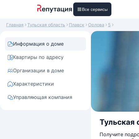
Все сервисы
Главная
Тульская область
Плавск
Орлова
5
Информация о доме
Квартиры по адресу
Организации в доме
Характеристики
Управляющая компания
Тульская о
Получите подро