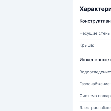
Характер
Конструктив
Несущие стены
Крыша:
Инженерные 
Водоотведение:
Газоснабжение:
Система пожар
Электроснабже