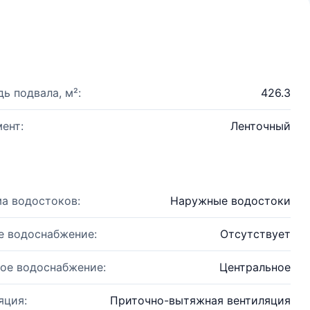
ь подвала, м²:
426.3
ент:
Ленточный
а водостоков:
Наружные водостоки
е водоснабжение:
Отсутствует
ое водоснабжение:
Центральное
яция:
Приточно-вытяжная вентиляция