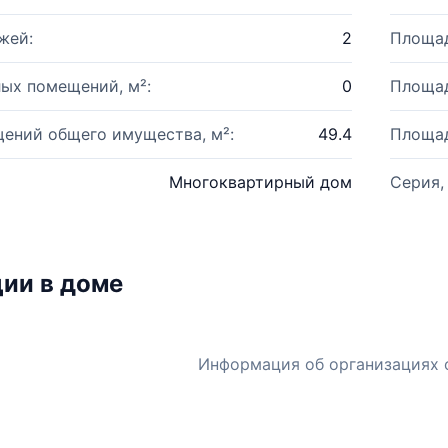
жей:
2
Площад
ых помещений, м²:
0
Площад
ений общего имущества, м²:
49.4
Площад
Многоквартирный дом
Серия,
ии в доме
Информация об организациях 