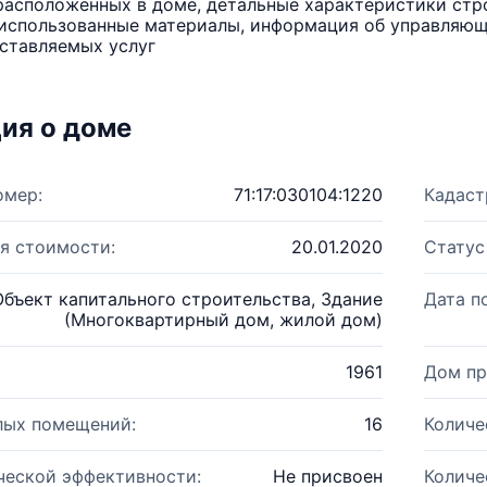
расположенных в доме, детальные характеристики стро
использованные материалы, информация об управляюще
ставляемых услуг
ия о доме
омер:
71:17:030104:1220
Кадаст
я стоимости:
20.01.2020
Статус
Объект капитального строительства, Здание
Дата п
(Многоквартирный дом, жилой дом)
1961
Дом пр
лых помещений:
16
Количе
ческой эффективности:
Не присвоен
Количе