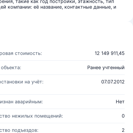
ения, такие как год постройки, этажность, тип
й компании: её название, контактные данные, и
ровая стоимость:
12 149 911,45
 объекта:
Ранее учтенный
остановки на учёт:
07.07.2012
изнан аварийным:
Нет
ство нежилых помещений:
0
ство подъездов:
2