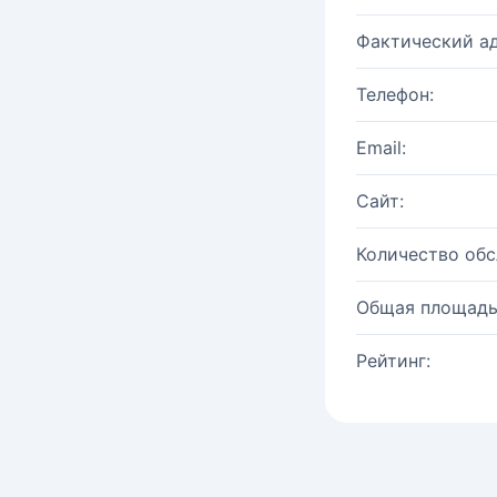
Фактический ад
Телефон:
Email:
Сайт:
Количество об
Общая площадь
Рейтинг: