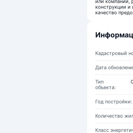
или компаний, 
конструкции и 
качество предо
Информац
Кадастровый н
Дата обновлени
Тип
объекта:
Год постройки:
Количество жи
Класс энергети