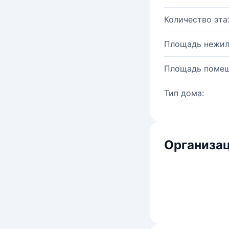
Количество эта
Площадь нежил
Площадь помещ
Тип дома:
Организац