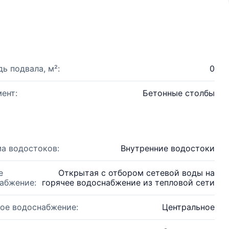
ь подвала, м²:
0
ент:
Бетонные столбы
а водостоков:
Внутренние водостоки
е
Открытая с отбором сетевой воды на
абжение:
горячее водоснабжение из тепловой сети
ое водоснабжение:
Центральное