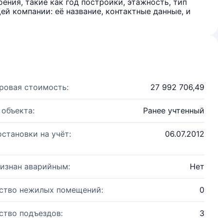
ения, такие как год постройки, этажность, тип
й компании: её название, контактные данные, и
ровая стоимость:
27 992 706,49
 объекта:
Ранее учтенный
остановки на учёт:
06.07.2012
изнан аварийным:
Нет
ство нежилых помещений:
0
ство подъездов:
3