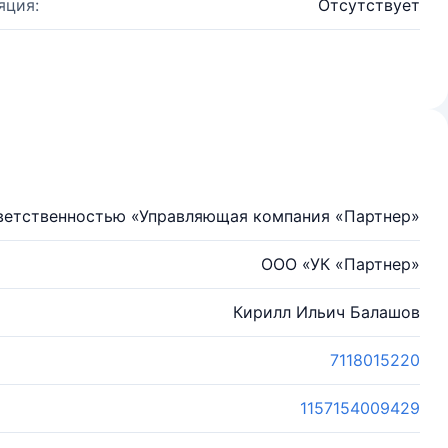
яция:
Отсутствует
ветственностью «Управляющая компания «Партнер»
ООО «УК «Партнер»
Кирилл Ильич Балашов
7118015220
1157154009429