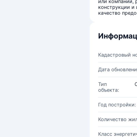
или компаний, 
конструкции и 
качество предо
Информац
Кадастровый н
Дата обновлени
Тип
объекта:
Год постройки:
Количество жи
Класс энергети