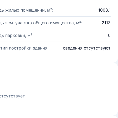
ь жилых помещений, м²:
1008.1
ь зем. участка общего имущества, м²:
2113
ь парковки, м²:
0
 тип постройки здания:
сведения отсутствуют
отсутствует