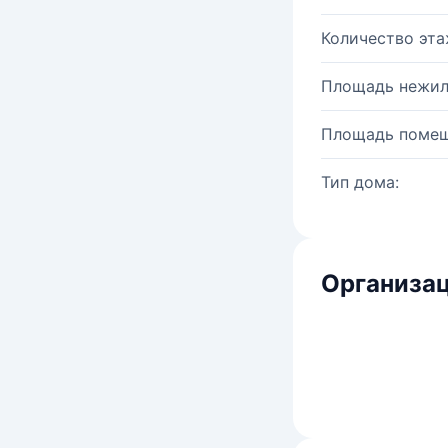
Количество эта
Площадь нежил
Площадь помещ
Тип дома:
Организац