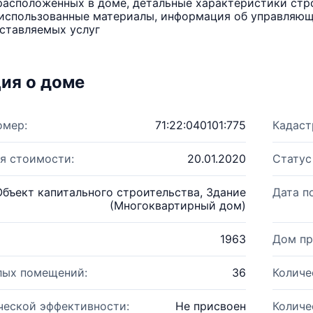
расположенных в доме, детальные характеристики стро
использованные материалы, информация об управляюще
ставляемых услуг
ия о доме
омер:
71:22:040101:775
Кадаст
я стоимости:
20.01.2020
Статус
Объект капитального строительства, Здание
Дата п
(Многоквартирный дом)
1963
Дом пр
лых помещений:
36
Количе
ческой эффективности:
Не присвоен
Количе