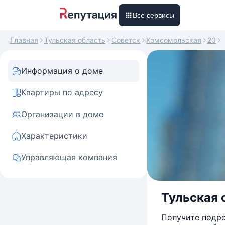
Все сервисы
Главная
Тульская область
Советск
Комсомольская
20
Информация о доме
Квартиры по адресу
Организации в доме
Характеристики
Управляющая компания
Тульская 
Получите подро