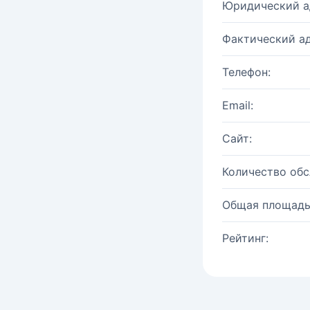
Юридический а
Фактический ад
Телефон:
Email:
Сайт:
Количество об
Общая площадь
Рейтинг: