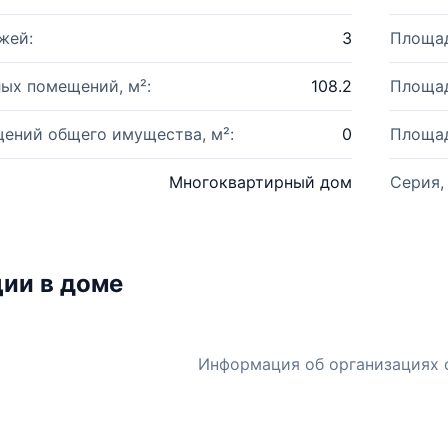
жей:
3
Площад
ых помещений, м²:
108.2
Площад
ений общего имущества, м²:
0
Площад
Многоквартирный дом
Серия,
ии в доме
Информация об организациях 