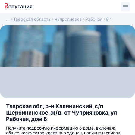
Тверская область
Чуприяновка
Рабочая
8
Тверская обл, р-н Калининский, с/п
Щербининское, ж/д_ст Чуприяновка, ул
Рабочая, дом 8
Получите подробную информацию о доме, включая:
общее количество квартир в здании, наличие и список