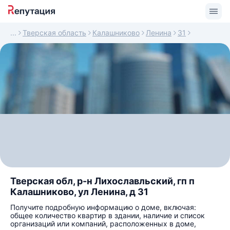
Тверская область
Калашниково
Ленина
31
Тверская обл, р-н Лихославльский, гп п
Калашниково, ул Ленина, д 31
Получите подробную информацию о доме, включая:
общее количество квартир в здании, наличие и список
организаций или компаний, расположенных в доме,