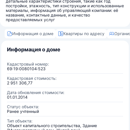
детальные характеристики строения, такие как год
постройки, этажность, тип конструкции и использованные
материалы, информация об управляющей компании: её
название, контактные данные, и качество
предоставляемых услуг
Информация о доме
Квартиры по адресу
Органи
Информация о доме
Кадастровый номер:
69:19:0080104:523
Кадастровая стоимость:
2 951 306,77
Дата обновления стоимости:
01.01.2014
Статус объекта:
Ранее учтенный
Тип объекта:
Объект капитального строительства, Здание