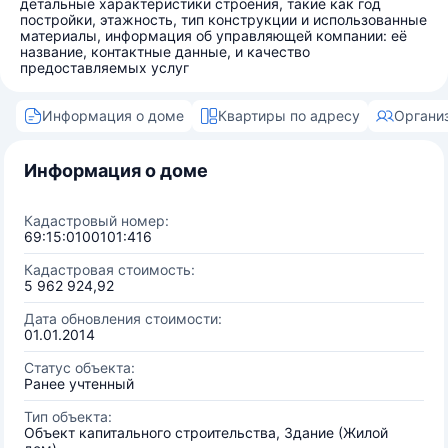
детальные характеристики строения, такие как год
постройки, этажность, тип конструкции и использованные
материалы, информация об управляющей компании: её
название, контактные данные, и качество
предоставляемых услуг
Информация о доме
Квартиры по адресу
Органи
Информация о доме
Кадастровый номер:
69:15:0100101:416
Кадастровая стоимость:
5 962 924,92
Дата обновления стоимости:
01.01.2014
Статус объекта:
Ранее учтенный
Тип объекта:
Объект капитального строительства, Здание (Жилой