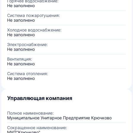
Горячее водоснабжение:
Не заполнено
Система пожаротушения:
Не заполнено
Холодное водоснабжение:
Не заполнено
Электроснабжение:
Не заполнено
Вентиляция:
Не заполнено
Система отопления:
Не заполнено
Управляющая компания
Полное наименование:
Муниципальное Унитарное Предприятие Крючково
Сокращенное наименование:
МУП"Крючково"