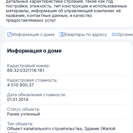
детальные характеристики строения, такие как год
постройки, этажность, тип конструкции и использованные
материалы, информация об управляющей компании: её
название, контактные данные, и качество
предоставляемых услуг
Информация о доме
Квартиры по адресу
Органи
Информация о доме
Кадастровый номер:
69:32:0321116:161
Кадастровая стоимость:
4 510 900,37
Дата обновления стоимости:
01.01.2014
Статус объекта:
Ранее учтенный
Тип объекта:
Объект капитального строительства, Здание (Жилой