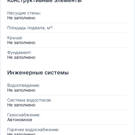
Конструктивные элементы
Несущие стены:
Не заполнено
Площадь подвала, м²:
Крыша:
Не заполнено
Фундамент:
Не заполнено
Инженерные системы
Водоотведение:
Не заполнено
Система водостоков:
Не заполнено
Газоснабжение:
Автономное
Горячее водоснабжение:
Не заполнено