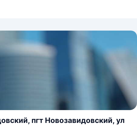
довский, пгт Новозавидовский, ул