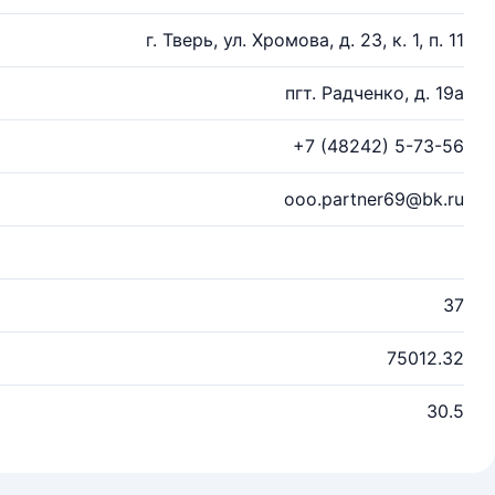
г. Тверь, ул. Хромова, д. 23, к. 1, п. 11
пгт. Радченко, д. 19а
+7 (48242) 5-73-56
ooo.partner69@bk.ru
37
75012.32
30.5