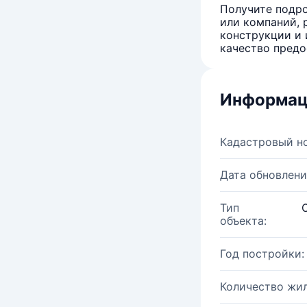
Получите подро
или компаний, 
конструкции и 
качество предо
Информац
Кадастровый н
Дата обновлени
Тип
объекта:
Год постройки:
Количество жи