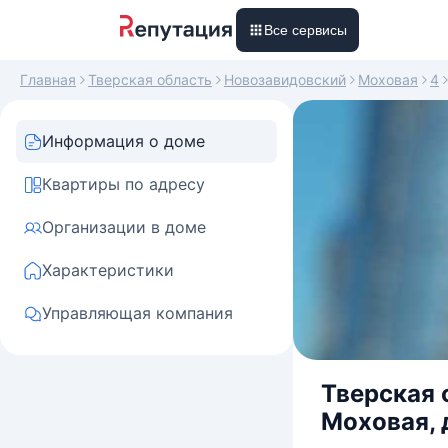
Все сервисы
Главная
Тверская область
Новозавидовский
Моховая
4
Информация о доме
Квартиры по адресу
Организации в доме
Характеристики
Управляющая компания
Тверская 
Моховая, 