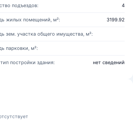
ство подъездов:
4
ь жилых помещений, м²:
3199.92
ь зем. участка общего имущества, м²:
ь парковки, м²:
 тип постройки здания:
нет сведений
отсутствует