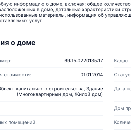
бную информацию о доме, включая: общее количество 
расположенных в доме, детальные характеристики стро
использованные материалы, информация об управляюще
ставляемых услуг
ия о доме
омер:
69:15:0220135:17
Кадаст
я стоимости:
01.01.2014
Статус
Объект капитального строительства, Здание
Дата п
(Многоквартирный дом, Жилой дом)
Дом пр
лых помещений:
Количе