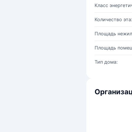
Класс энергети
Количество эта
Площадь нежил
Площадь помещ
Тип дома:
Организац