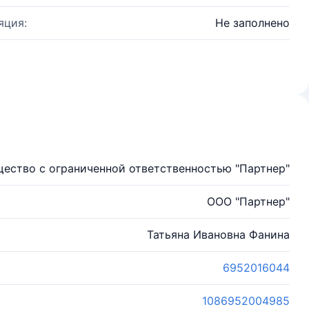
яция:
Не заполнено
ество с ограниченной ответственностью "Партнер"
ООО "Партнер"
Татьяна Ивановна Фанина
6952016044
1086952004985