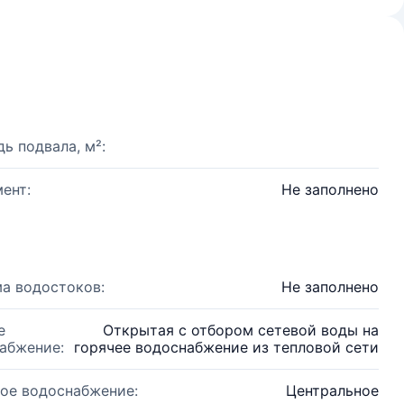
ь подвала, м²:
ент:
Не заполнено
а водостоков:
Не заполнено
е
Открытая с отбором сетевой воды на
абжение:
горячее водоснабжение из тепловой сети
ое водоснабжение:
Центральное