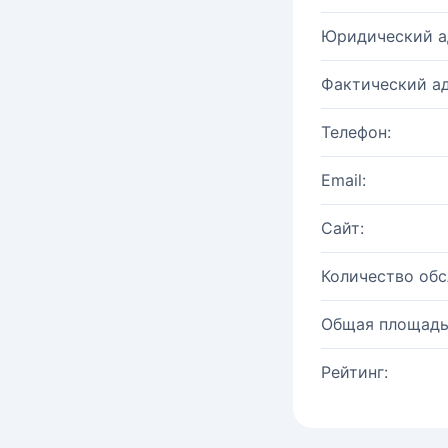
Юридический а
Фактический ад
Телефон:
Email:
Сайт:
Количество об
Общая площадь
Рейтинг: