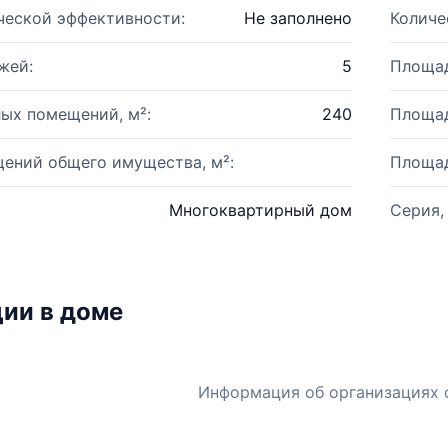
ческой эффективности:
Не заполнено
Количе
жей:
5
Площад
ых помещений, м²:
240
Площад
ений общего имущества, м²:
Площад
Многоквартирный дом
Серия,
ии в доме
Информация об организациях 