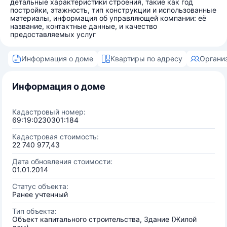
детальные характеристики строения, такие как год
постройки, этажность, тип конструкции и использованные
материалы, информация об управляющей компании: её
название, контактные данные, и качество
предоставляемых услуг
Информация о доме
Квартиры по адресу
Органи
Информация о доме
Кадастровый номер:
69:19:0230301:184
Кадастровая стоимость:
22 740 977,43
Дата обновления стоимости:
01.01.2014
Статус объекта:
Ранее учтенный
Тип объекта:
Объект капитального строительства, Здание (Жилой