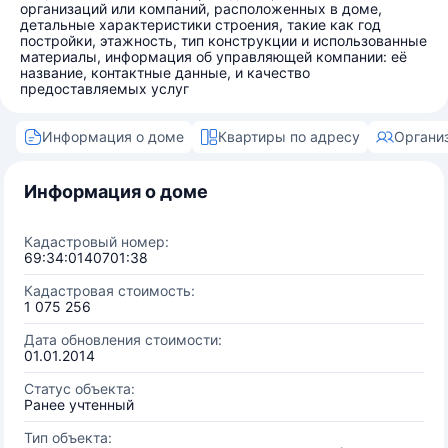
организаций или компаний, расположенных в доме,
детальные характеристики строения, такие как год
постройки, этажность, тип конструкции и использованные
материалы, информация об управляющей компании: её
название, контактные данные, и качество
предоставляемых услуг
Информация о доме
Квартиры по адресу
Органи
Информация о доме
Кадастровый номер:
69:34:0140701:38
Кадастровая стоимость:
1 075 256
Дата обновления стоимости:
01.01.2014
Статус объекта:
Ранее учтенный
Тип объекта: