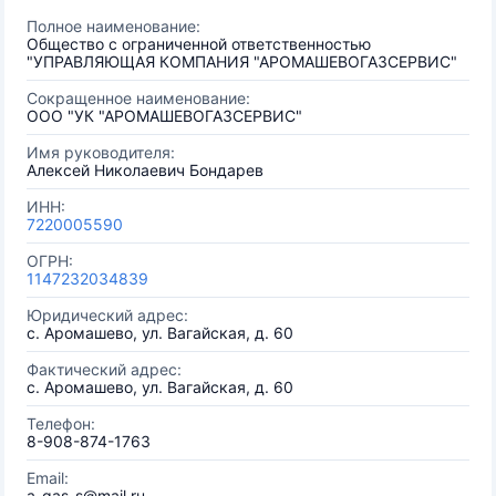
Полное наименование:
Общество с ограниченной ответственностью
"УПРАВЛЯЮЩАЯ КОМПАНИЯ "АРОМАШЕВОГАЗСЕРВИС"
Сокращенное наименование:
ООО "УК "АРОМАШЕВОГАЗСЕРВИС"
Имя руководителя:
Алексей Николаевич Бондарев
ИНН:
7220005590
ОГРН:
1147232034839
Юридический адрес:
с. Аромашево, ул. Вагайская, д. 60
Фактический адрес:
с. Аромашево, ул. Вагайская, д. 60
Телефон:
8-908-874-1763
Email:
a-gas-s@mail.ru