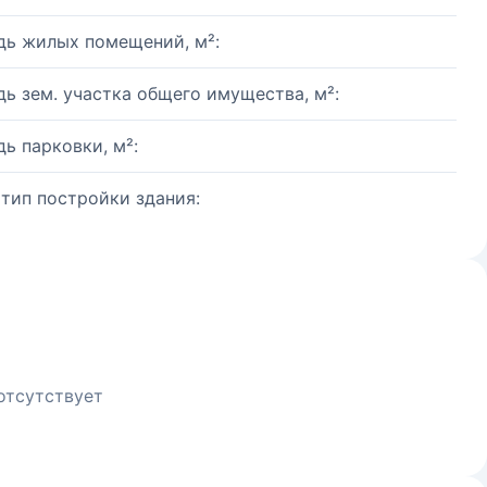
ь жилых помещений, м²:
ь зем. участка общего имущества, м²:
ь парковки, м²:
 тип постройки здания:
отсутствует