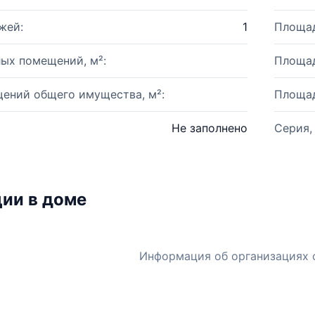
жей:
1
Площад
ых помещений, м²:
Площад
ений общего имущества, м²:
Площад
Не заполнено
Серия,
ии в доме
Информация об организациях 