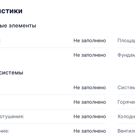
истики
ные элементы
:
Не заполнено
Площад
Не заполнено
Фундам
системы
Не заполнено
Систем
Не заполнено
Горяче
отушения:
Не заполнено
Холодн
ние:
Не заполнено
Вентил