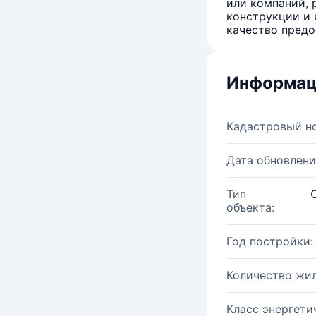
или компаний, 
конструкции и 
качество предо
Информац
Кадастровый н
Дата обновлени
Тип
объекта:
Год постройки:
Количество жи
Класс энергети