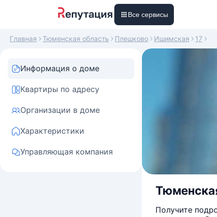
Все сервисы
Главная
Тюменская область
Плешково
Ишимская
17
Информация о доме
Квартиры по адресу
Организации в доме
Характеристики
Управляющая компания
Тюменская
Получите подро