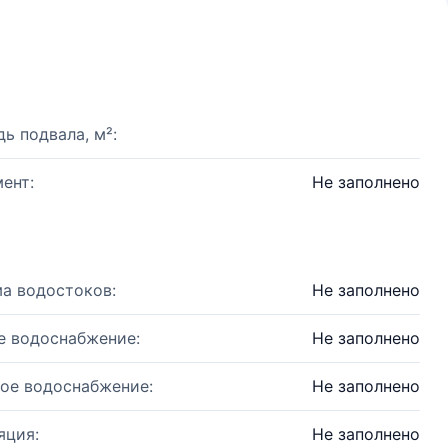
ь подвала, м²:
ент:
Не заполнено
а водостоков:
Не заполнено
е водоснабжение:
Не заполнено
ое водоснабжение:
Не заполнено
яция:
Не заполнено