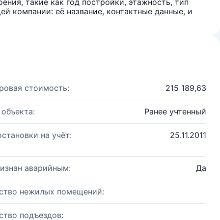
ения, такие как год постройки, этажность, тип
й компании: её название, контактные данные, и
ровая стоимость:
215 189,63
 объекта:
Ранее учтенный
остановки на учёт:
25.11.2011
изнан аварийным:
Да
ство нежилых помещений:
ство подъездов: