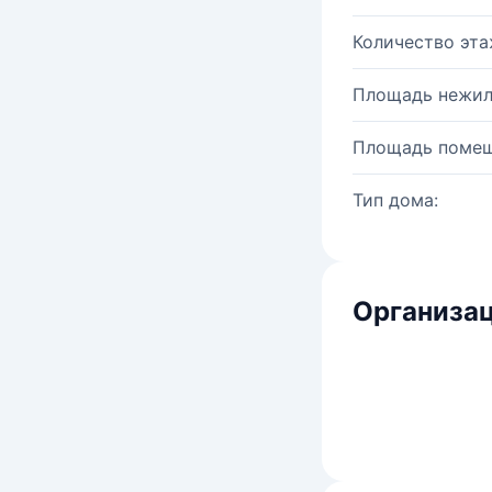
Количество эта
Площадь нежил
Площадь помещ
Тип дома:
Организац