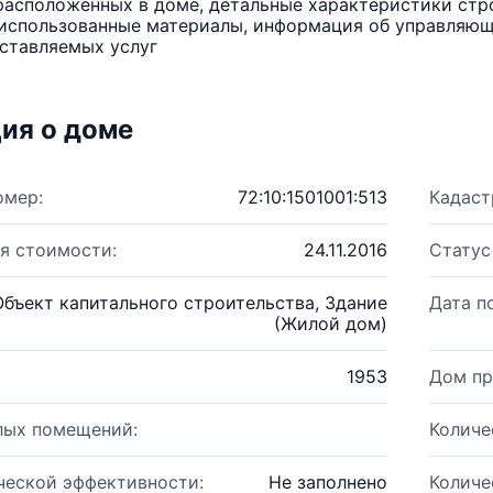
расположенных в доме, детальные характеристики стро
использованные материалы, информация об управляюще
ставляемых услуг
ия о доме
омер:
72:10:1501001:513
Кадаст
я стоимости:
24.11.2016
Статус
Объект капитального строительства, Здание
Дата п
(Жилой дом)
1953
Дом пр
лых помещений:
Количе
ческой эффективности:
Не заполнено
Количе