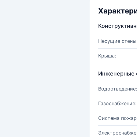
Характер
Конструктив
Несущие стены
Крыша:
Инженерные 
Водоотведение:
Газоснабжение:
Система пожар
Электроснабже