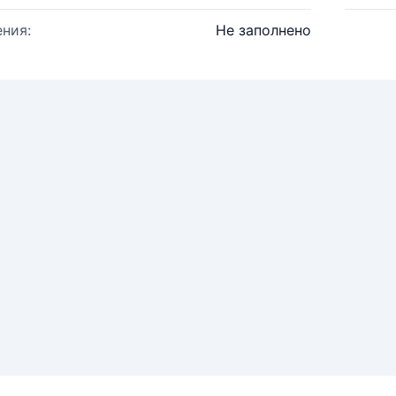
ния:
Не заполнено