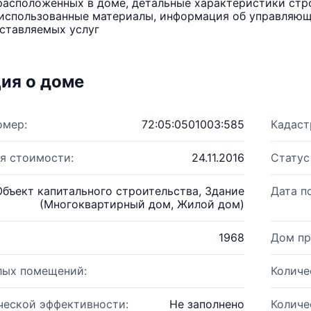
расположенных в доме, детальные характеристики стро
использованные материалы, информация об управляюще
ставляемых услуг
ия о доме
омер:
72:05:0501003:585
Кадаст
я стоимости:
24.11.2016
Статус
Объект капитального строительства, Здание
Дата п
(Многоквартирный дом, Жилой дом)
1968
Дом пр
лых помещений:
Количе
ческой эффективности:
Не заполнено
Количе