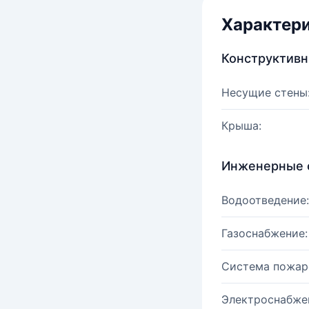
Характер
Конструктив
Несущие стены
Крыша:
Инженерные 
Водоотведение:
Газоснабжение:
Система пожар
Электроснабже