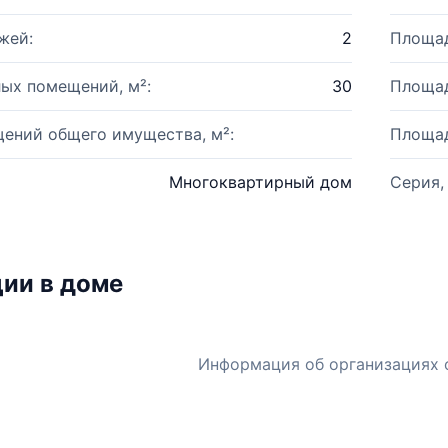
жей:
2
Площад
ых помещений, м²:
30
Площад
ений общего имущества, м²:
Площад
Многоквартирный дом
Серия,
ии в доме
Информация об организациях 