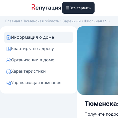
Все сервисы
Главная
Тюменская область
Заречный
Школьная
9
Информация о доме
Квартиры по адресу
Организации в доме
Характеристики
Управляющая компания
Тюменская 
Получите подро