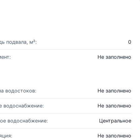
ь подвала, м²:
0
ент:
Не заполнено
а водостоков:
Не заполнено
е водоснабжение:
Не заполнено
ое водоснабжение:
Центральное
яция:
Не заполнено