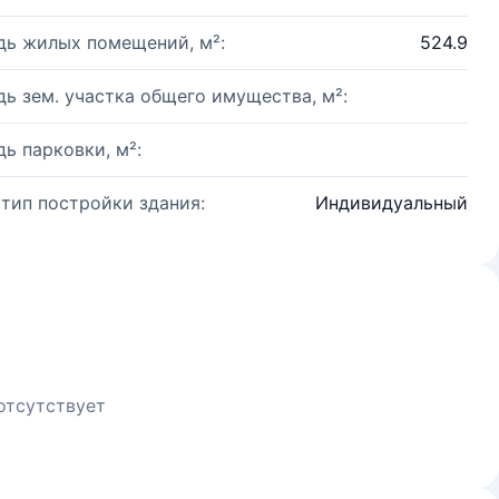
ь жилых помещений, м²:
524.9
ь зем. участка общего имущества, м²:
ь парковки, м²:
 тип постройки здания:
Индивидуальный
отсутствует