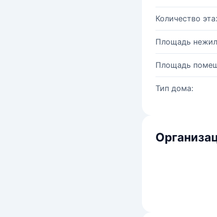
Количество эта
Площадь нежил
Площадь помещ
Тип дома:
Организац