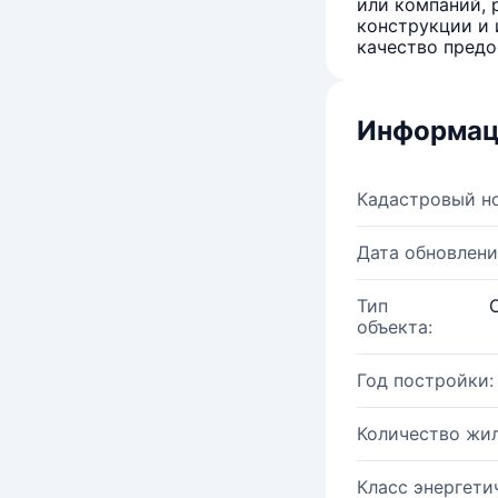
или компаний, 
конструкции и 
качество предо
Информац
Кадастровый н
Дата обновлени
Тип
объекта:
Год постройки:
Количество жи
Класс энергети