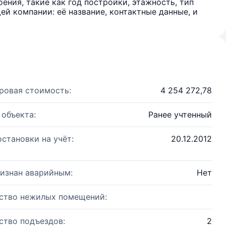
ения, такие как год постройки, этажность, тип
й компании: её название, контактные данные, и
ровая стоимость:
4 254 272,78
 объекта:
Ранее учтенный
остановки на учёт:
20.12.2012
изнан аварийным:
Нет
ство нежилых помещений:
ство подъездов:
2